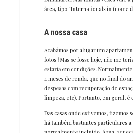
área, tipo “Internationals in (nome
A nossa casa
Acabámos por alugar um apartament
fotos!! Mas se fosse hoje, não me te
estaria em condições. Normalmente 
4 meses de renda, que no final do a
despesas com recuperação do espaço
limpeza, etc). Portanto, em geral, é
Das casas onde estivemos, fizemos 
há também bastantes particulares a a
normalmente incluído, água, aqueci