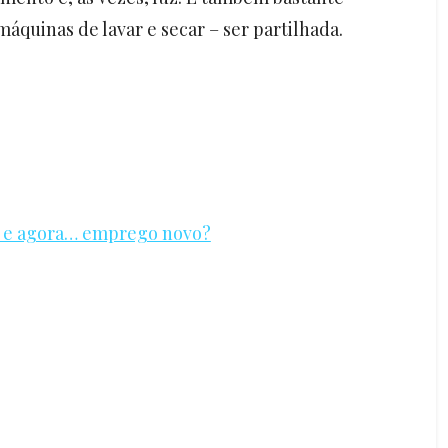
áquinas de lavar e secar – ser partilhada.
va e agora… emprego novo?