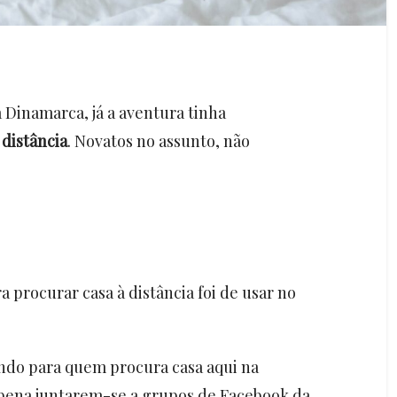
Dinamarca, já a aventura tinha
 distância
. Novatos no assunto, não
 procurar casa à distância foi de usar no
endo para quem procura casa aqui na
 pena juntarem-se a grupos de Facebook da