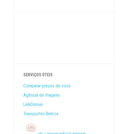
SERVIÇOS ÚTEIS
Comparar preços de voos
Agência de Viagens
LinkDomus
Transportes Beleza
iei – inovar educar inspirar