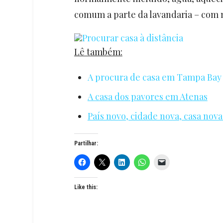
comum a parte da lavandaria – com m
Lê também:
A procura de casa em Tampa Bay
A casa dos pavores em Atenas
País novo, cidade nova, casa no
Partilhar:
Like this: