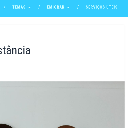
TEMAS
EMIGRAR
SERVIÇOS ÚTEIS
stância