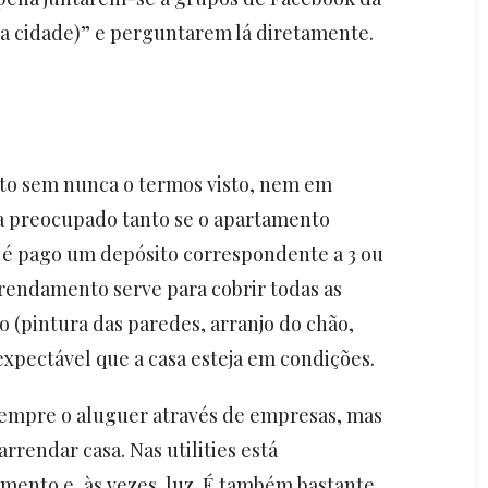
 da cidade)” e perguntarem lá diretamente.
o sem nunca o termos visto, nem em
ria preocupado tanto se o apartamento
é pago um depósito correspondente a 3 ou
rrendamento serve para cobrir todas as
 (pintura das paredes, arranjo do chão,
 expectável que a casa esteja em condições.
sempre o aluguer através de empresas, mas
rrendar casa. Nas utilities está
mento e, às vezes, luz. É também bastante