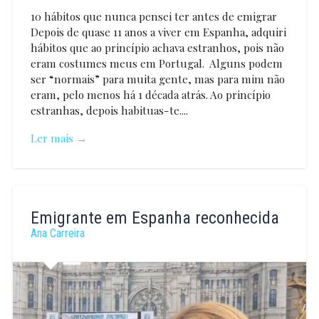
10 hábitos que nunca pensei ter antes de emigrar
Depois de quase 11 anos a viver em Espanha, adquiri
hábitos que ao princípio achava estranhos, pois não
eram costumes meus em Portugal. Alguns podem
ser “normais” para muita gente, mas para mim não
eram, pelo menos há 1 década atrás. Ao princípio
estranhas, depois habituas-te....
Ler mais →
Ana
Carreira
Emigrante em Espanha reconhecida
Ana Carreira