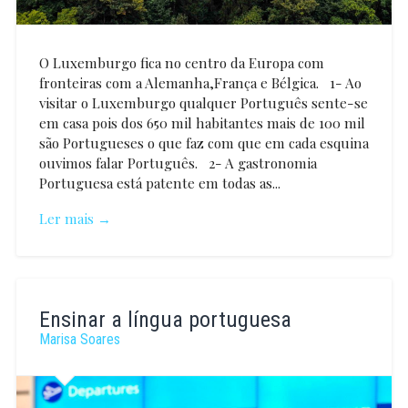
O Luxemburgo fica no centro da Europa com
fronteiras com a Alemanha,França e Bélgica. 1- Ao
visitar o Luxemburgo qualquer Português sente-se
em casa pois dos 650 mil habitantes mais de 100 mil
são Portugueses o que faz com que em cada esquina
ouvimos falar Português. 2- A gastronomia
Portuguesa está patente em todas as...
Ler mais →
António
Valente
Ensinar a língua portuguesa
Marisa Soares