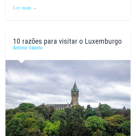
Ler mais →
Ana
Carreira
10 razões para visitar o Luxemburgo
António Valente