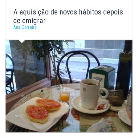
Joana
Barbosa
A aquisição de novos hábitos depois
de emigrar
Ana Carreira