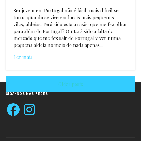
Ser jovem em Portugal não é fácil, mais difícil se
torna quando se vive em locais mais pequenos,
vilas, aldeias. Terá sido esta a razão que me fez olhar
para além de Portugal? Ou terá sido a falta de
mercado que me fez sair de Portugal Viver numa
pequena aldeia no meio do nada apenas...
Ler mais →
Older posts
Andre
Gomes
SIGA-NOS NAS REDES
Facebook
Instagram