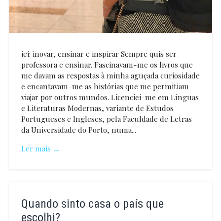
iei: inovar, ensinar e inspirar Sempre quis ser
professora e ensinar. Fascinavam-me os livros que
me davam as respostas à minha aguçada curiosidade
e encantavam-me as histórias que me permitiam
viajar por outros mundos. Licenciei-me em Línguas
e Literaturas Modernas, variante de Estudos
Portugueses e Ingleses, pela Faculdade de Letras
da Universidade do Porto, numa...
Ler mais →
Marisa
Soares
Quando sinto casa o país que
escolhi?