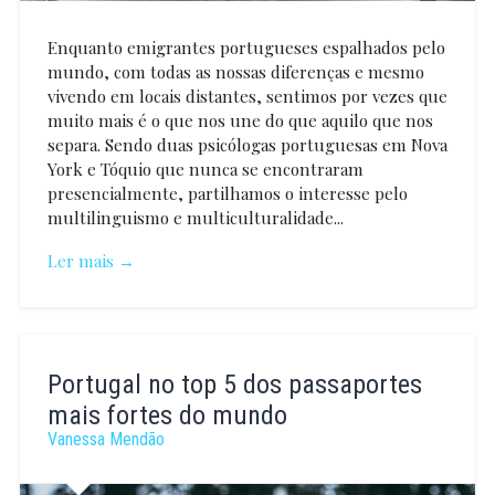
Enquanto emigrantes portugueses espalhados pelo
mundo, com todas as nossas diferenças e mesmo
vivendo em locais distantes, sentimos por vezes que
muito mais é o que nos une do que aquilo que nos
separa. Sendo duas psicólogas portuguesas em Nova
York e Tóquio que nunca se encontraram
presencialmente, partilhamos o interesse pelo
multilinguismo e multiculturalidade...
Ler mais →
Raquel
Ferreira
Portugal no top 5 dos passaportes
mais fortes do mundo
Vanessa Mendão