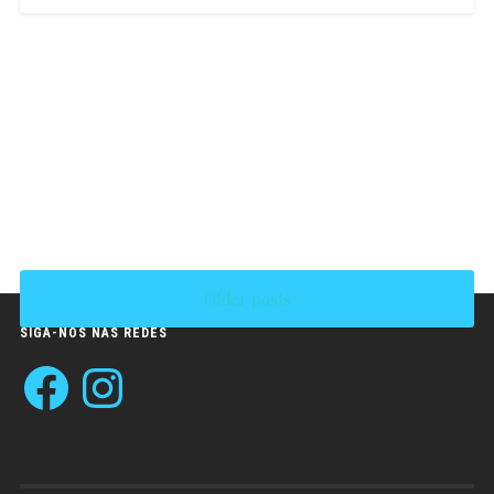
Carina
Pinto
Older posts
SIGA-NOS NAS REDES
Facebook
Instagram