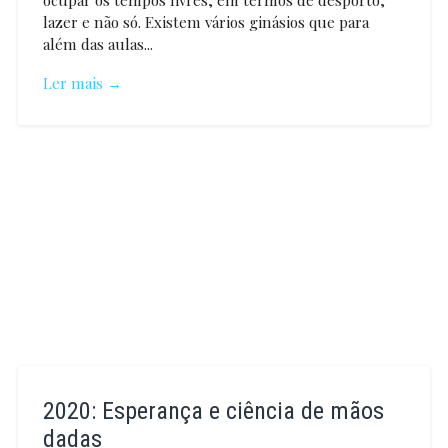
ocupar os tempos livres, em termos de desporto,
lazer e não só. Existem vários ginásios que para
além das aulas...
Ler mais →
Carina
Pinto
2020: Esperança e ciência de mãos
dadas