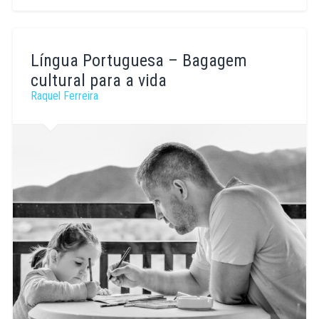
António
Valente
Língua Portuguesa – Bagagem
cultural para a vida
Raquel Ferreira