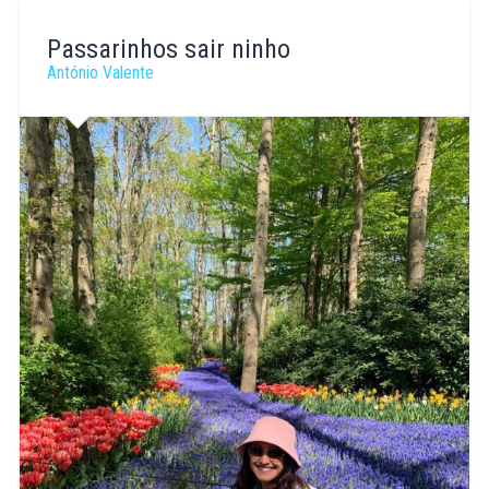
Passarinhos sair ninho
António Valente