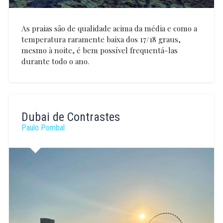
As praias são de qualidade acima da média e como a
temperatura raramente baixa dos 17/18 graus,
mesmo à noite, é bem possível frequentá-las
durante todo o ano.
Paulo
Pombal
Dubai de Contrastes
Paulo Pombal