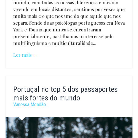
mundo, com todas as nossas diferenças e mesmo
vivendo em locais distantes, sentimos por vezes que
muito mais é o que nos une do que aquilo que nos
separa. Sendo duas psicólogas portuguesas em Nova
York e Tóquio que nunca se encontraram
presencialmente, partilhamos o interesse pelo
multilinguismo e multiculturalidade...
Ler mais →
Raquel
Ferreira
Portugal no top 5 dos passaportes
mais fortes do mundo
Vanessa Mendão