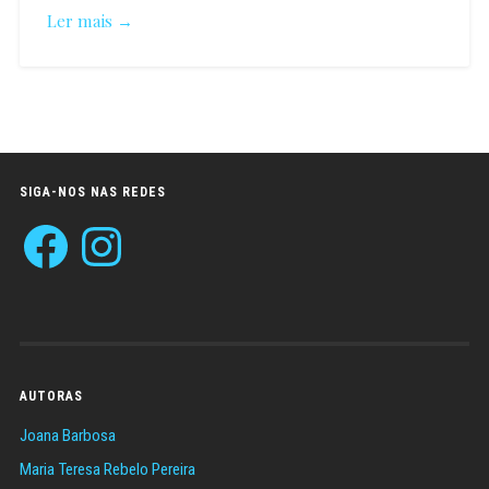
Ler mais →
Paulo
Pombal
SIGA-NOS NAS REDES
Facebook
Instagram
AUTORAS
Joana Barbosa
Maria Teresa Rebelo Pereira