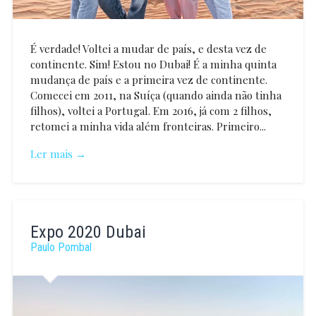
É verdade! Voltei a mudar de país, e desta vez de
continente. Sim! Estou no Dubai! É a minha quinta
mudança de país e a primeira vez de continente.
Comecei em 2011, na Suíça (quando ainda não tinha
filhos), voltei a Portugal. Em 2016, já com 2 filhos,
retomei a minha vida além fronteiras. Primeiro...
Ler mais →
Flávia
Neves
Expo 2020 Dubai
Paulo Pombal