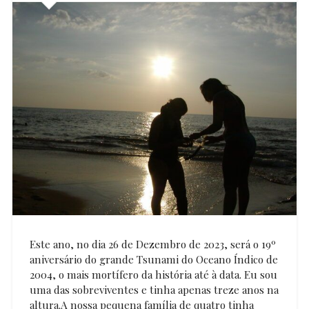
Este ano, no dia 26 de Dezembro de 2023, será o 19º
aniversário do grande Tsunami do Oceano Índico de
2004, o mais mortífero da história até à data. Eu sou
uma das sobreviventes e tinha apenas treze anos na
altura.A nossa pequena família de quatro tinha