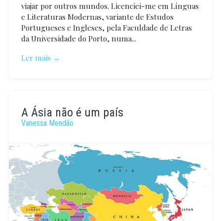
viajar por outros mundos. Licenciei-me em Línguas
e Literaturas Modernas, variante de Estudos
Portugueses e Ingleses, pela Faculdade de Letras
da Universidade do Porto, numa...
Ler mais →
Marisa
Soares
A Ásia não é um país
Vanessa Mendão