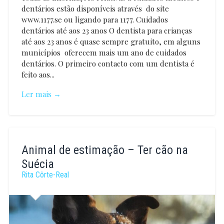
dentários estão disponíveis através do site
www.1177.se ou ligando para 1177. Cuidados
dentários até aos 23 anos O dentista para crianças
até aos 23 anos é quase sempre gratuito, em alguns
municípios oferecem mais um ano de cuidados
dentários. O primeiro contacto com um dentista é
feito aos...
Ler mais →
Ana
Cerqueira
Animal de estimação – Ter cão na
Suécia
Rita Côrte-Real