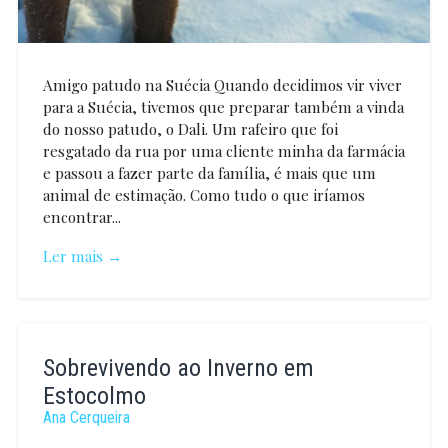
Amigo patudo na Suécia Quando decidimos vir viver
para a Suécia, tivemos que preparar também a vinda
do nosso patudo, o Dali. Um rafeiro que foi
resgatado da rua por uma cliente minha da farmácia
e passou a fazer parte da família, é mais que um
animal de estimação. Como tudo o que iríamos
encontrar...
Ler mais →
Rita
Côrte-
Sobrevivendo ao Inverno em
Real
Estocolmo
Ana Cerqueira