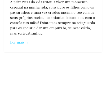
A primavera da vida Estou a viver um momento
espacial na minha vida, considero os filhos como os
passarinhos e uma vez criados iniciam o voo com os
seus próprios meios, no entanto deixam-nos com o
coração nas mãos! Estaremos sempre na retaguarda
para os apoiar e dar um empurrão, se necessário,
mas será estranho...
Ler mais →
António
Valente