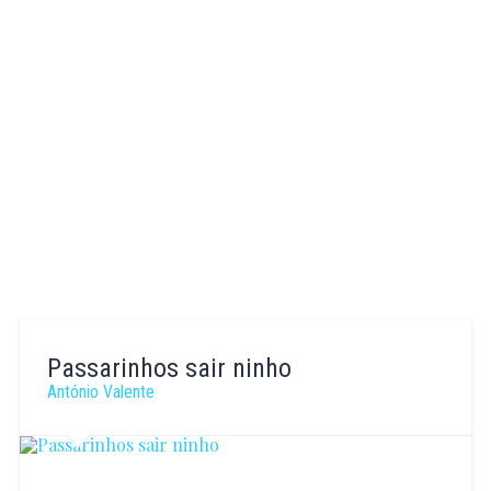
Joana
Barbosa
Passarinhos sair ninho
António Valente