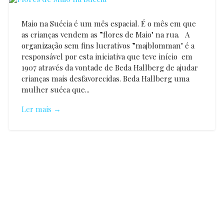
Maio na Suécia é um mês espacial. É o mês em que
as crianças vendem as ”flores de Maio" na rua. A
organização sem fins lucrativos ”majblomman" é a
responsável por esta iniciativa que teve início em
1907 através da vontade de Beda Hallberg de ajudar
crianças mais desfavorecidas. Beda Hallberg uma
mulher suéca que...
Ler mais →
Rita
Côrte-
Real