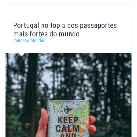
Raquel
Ferreira
Portugal no top 5 dos passaportes
mais fortes do mundo
Vanessa Mendão