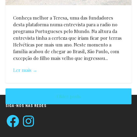
Conheça melhor a Teresa, uma das fundadores
desta plataforma numa entrevista para a radio no
programa Portugueses pelo Mundo. Na altura da
entrevista tinha a certeza que iriam ficar por terras
Helvéticas por mais um ano. Neste momento a
família acabou de chegar ao Brasil, São Paulo, com
excepção do filho mais velho que ingressou...
Ler mais →
Older posts
Maria
Teresa
Rebelo
SIGA-NOS NAS REDES
Pereira
Facebook
Instagram