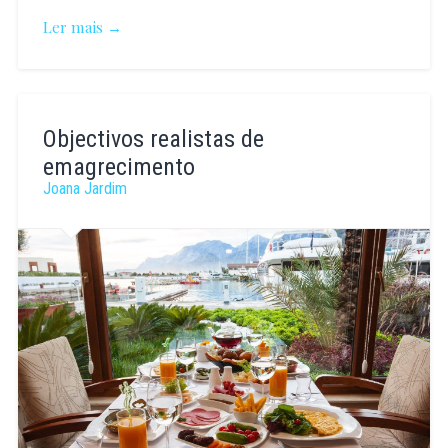
Ler mais →
Vanessa
Mendão
Objectivos realistas de
emagrecimento
Joana Jardim