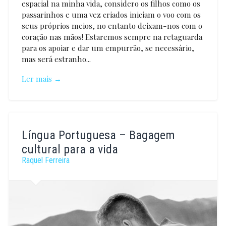
espacial na minha vida, considero os filhos como os
passarinhos e uma vez criados iniciam o voo com os
seus próprios meios, no entanto deixam-nos com o
coração nas mãos! Estaremos sempre na retaguarda
para os apoiar e dar um empurrão, se necessário,
mas será estranho...
Ler mais →
António
Valente
Língua Portuguesa – Bagagem
cultural para a vida
Raquel Ferreira