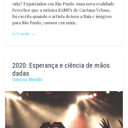
vida? Expatriados em São Paulo: uma nova realidade
Perceber que a música SAMPA de Caetano Veloso,
foi escrita quando o artista deixou a Baia e imigrou
para São Paulo, causou em mim...
Ler mais →
Maria
Teresa
2020: Esperança e ciência de mãos
Rebelo
Pereira
dadas
Vanessa Mendão