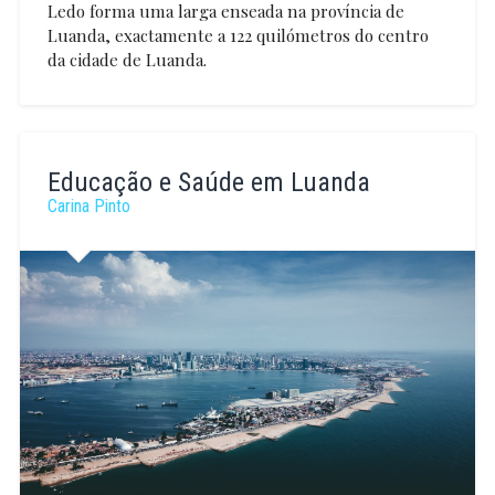
Ledo forma uma larga enseada na província de
Luanda, exactamente a 122 quilómetros do centro
da cidade de Luanda.
Carina
Pinto
Educação e Saúde em Luanda
Carina Pinto