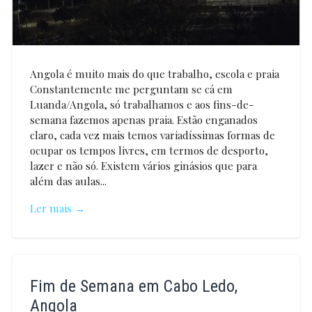
Angola é muito mais do que trabalho, escola e praia
Constantemente me perguntam se cá em
Luanda/Angola, só trabalhamos e aos fins-de-
semana fazemos apenas praia. Estão enganados
claro, cada vez mais temos variadíssimas formas de
ocupar os tempos livres, em termos de desporto,
lazer e não só. Existem vários ginásios que para
além das aulas...
Ler mais →
Carina
Pinto
Fim de Semana em Cabo Ledo,
Angola