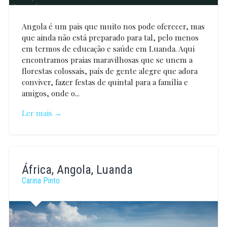
Angola é um pais que muito nos pode oferecer, mas
que ainda não está preparado para tal, pelo menos
em termos de educação e saúde em Luanda. Aqui
encontramos praias maravilhosas que se unem a
florestas colossais, país de gente alegre que adora
conviver, fazer festas de quintal para a família e
amigos, onde o...
Ler mais →
Carina
Pinto
África, Angola, Luanda
Carina Pinto