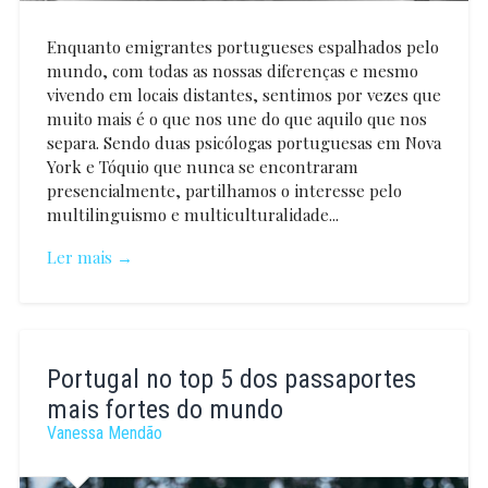
Enquanto emigrantes portugueses espalhados pelo
mundo, com todas as nossas diferenças e mesmo
vivendo em locais distantes, sentimos por vezes que
muito mais é o que nos une do que aquilo que nos
separa. Sendo duas psicólogas portuguesas em Nova
York e Tóquio que nunca se encontraram
presencialmente, partilhamos o interesse pelo
multilinguismo e multiculturalidade...
Ler mais →
Raquel
Ferreira
Portugal no top 5 dos passaportes
mais fortes do mundo
Vanessa Mendão