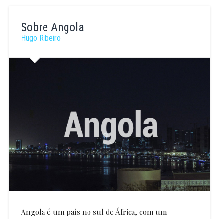
Carina
Pinto
Sobre Angola
Hugo Ribeiro
Angola é um país no sul de África, com um