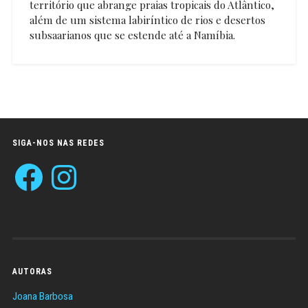
território que abrange praias tropicais do Atlântico,
além de um sistema labiríntico de rios e desertos
subsaarianos que se estende até a Namíbia.
Hugo
Ribeiro
SIGA-NOS NAS REDES
Facebook
Instagram
AUTORAS
Joana Barbosa