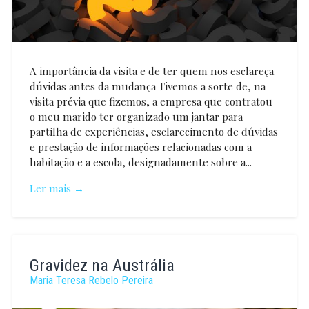
A importância da visita e de ter quem nos esclareça
dúvidas antes da mudança Tivemos a sorte de, na
visita prévia que fizemos, a empresa que contratou
o meu marido ter organizado um jantar para
partilha de experiências, esclarecimento de dúvidas
e prestação de informações relacionadas com a
habitação e a escola, designadamente sobre a...
Ler mais →
Tânia
Gonçalves
Gravidez na Austrália
Leal
Maria Teresa Rebelo Pereira