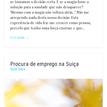
se tomamos a decisão certa. E se a magia fosse a
solução para a saudade que não desaparece?
"Mesmo com a magia não voltava atrás..." Não me
arrependo nada desta nossa decisão. Esta
experiência de vida fez-me crescer como pessoa,
percebi que tenho uma força enorme e que...
Ler mais →
Rute
Silva
Procura de emprego na Suiça
Rute Silva