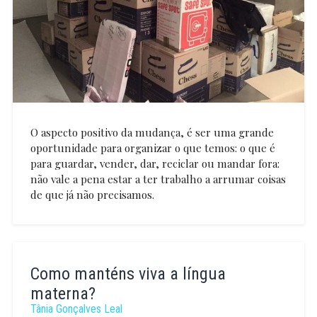
O aspecto positivo da mudança, é ser uma grande
oportunidade para organizar o que temos: o que é
para guardar, vender, dar, reciclar ou mandar fora:
não vale a pena estar a ter trabalho a arrumar coisas
de que já não precisamos.
Elsa
Santos
Como manténs viva a língua
materna?
Tânia Gonçalves Leal