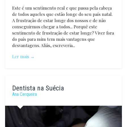
Este é um sentimento real e que passa pela cabeça
de todos aqueles que estão longe do seu país natal.
A frustração de estar longe dos nossos e de não
conseguirmos chegar a todos... Porquê este
sentimento de frustração de estar longe? Viver fora
do país para mim tem mais vantagens que
desvantagens. Aliás, escreveria...
Ler mais →
Joana
Barbosa
Dentista na Suécia
Ana Cerqueira