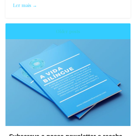
Ler mais →
Older posts
Mariana
Mendes