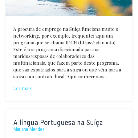
A procura de emprego na Suiça funciona muito o
networking, por exemplo, frequentei aqui um
programa que se chama IDCN (https://idcn.info).
Este é um programa direcionado para os
maridos/esposas de colaboradores das
multinacionais, que fazem parte deste programa,
que são expatriados para a suiça ou que vêm para a
suiça com contrato local. Aqui conhecemos...
Ler mais →
Rute
Silva
A língua Portuguesa na Suíça
Mariana Mendes