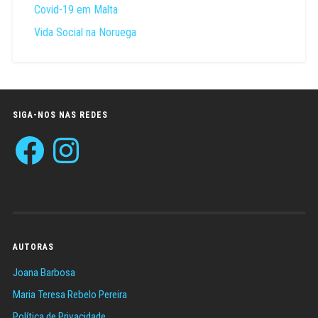
Covid-19 em Malta
Vida Social na Noruega
SIGA-NOS NAS REDES
Facebook
Instagram
AUTORAS
Joana Barbosa
Maria Teresa Rebelo Pereira
Política de Privacidade