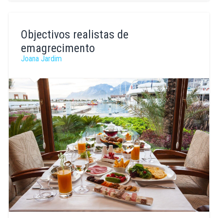
Vanessa
Mendão
Objectivos realistas de
emagrecimento
Joana Jardim