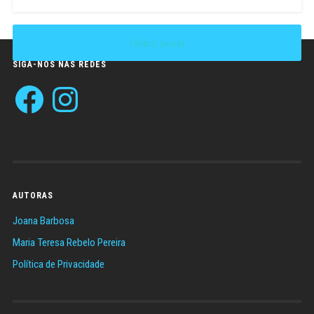
Older posts
Catarina
Leal
Bacchi
SIGA-NOS NAS REDES
Facebook
Instagram
AUTORAS
Joana Barbosa
Maria Teresa Rebelo Pereira
Política de Privacidade