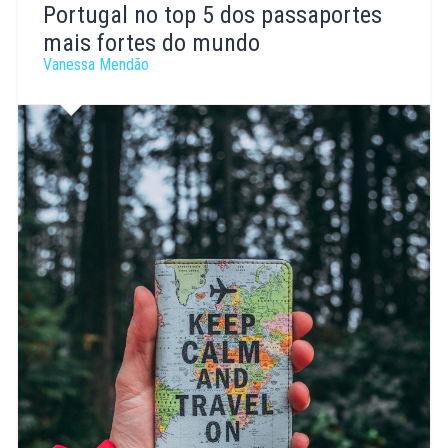
Ferreira
Portugal no top 5 dos passaportes
mais fortes do mundo
Vanessa Mendão