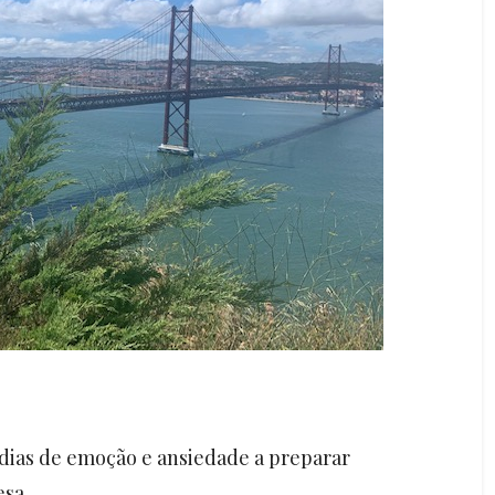
m dias de emoção e ansiedade a preparar
esa.