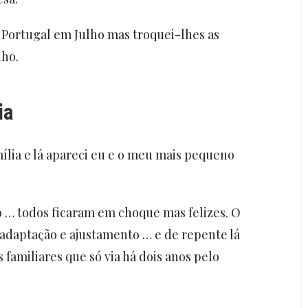
 a Portugal em Julho mas troquei-lhes as
nho.
ia
ia e lá apareci eu e o meu mais pequeno
do … todos ficaram em choque mas felizes. O
adaptação e ajustamento … e de repente lá
s familiares que só via há dois anos pelo