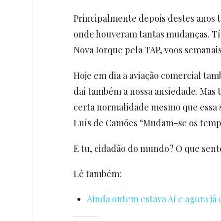
Principalmente depois destes anos t
onde houveram tantas mudanças. Tín
Nova Iorque pela TAP, voos semanais
Hoje em dia a aviação comercial tam
dai também a nossa ansiedade. Mas 
certa normalidade mesmo que essa sej
Luís de Camões “Mudam-se os tempo
E tu, cidadão do mundo? O que sent
Lê também:
Ainda ontem estava Aí e agora já