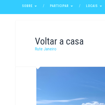
SOBRE
PARTICIPAR
LOCAIS
Voltar a casa
Rute Janeiro