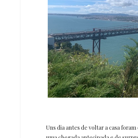
Uns dia antes de voltar a casa fora
uma chegada antecipada e de surpr