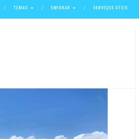
TEMAS
EMIGRAR
SERVIÇOS ÚTEIS