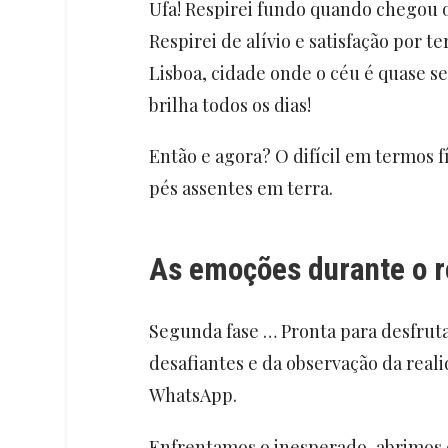
Ufa! Respirei fundo quando chegou 
Respirei de alívio e satisfação por t
Lisboa, cidade onde o céu é quase s
brilha todos os dias!
Então e agora? O difícil em termos fí
pés assentes em terra.
As emoções durante o r
Segunda fase … Pronta para desfrut
desafiantes e da observação da real
WhatsApp.
Enfrentamos o inesperado, abrimos 