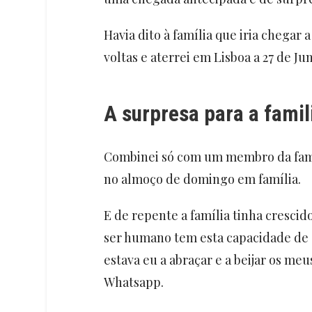
Havia dito à família que iria chegar
voltas e aterrei em Lisboa a 27 de Ju
A surpresa para a famil
Combinei só com um membro da famíl
no almoço de domingo em família.
E de repente a família tinha cresci
ser humano tem esta capacidade de 
estava eu a abraçar e a beijar os meu
Whatsapp.