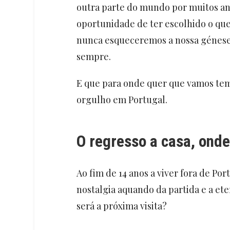
outra parte do mundo por muitos a
oportunidade de ter escolhido o que
nunca esqueceremos a nossa génese.
sempre.
E que para onde quer que vamos tem
orgulho em Portugal.
O regresso a casa, ond
Ao fim de 14 anos a viver fora de Po
nostalgia aquando da partida e a et
será a próxima visita?