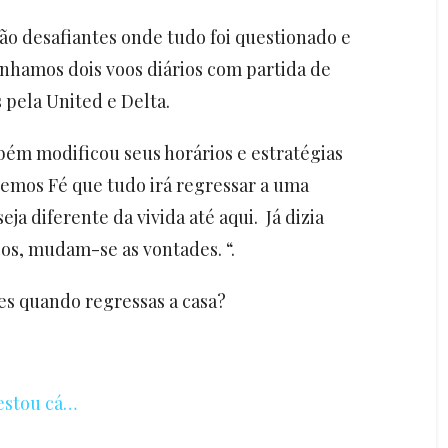
ão desafiantes onde tudo foi questionado e
hamos dois voos diários com partida de
 pela United e Delta.
bém modificou seus horários e estratégias
temos Fé que tudo irá regressar a uma
a diferente da vivida até aqui. Já dizia
s, mudam-se as vontades. “.
es quando regressas a casa?
 estou cá…