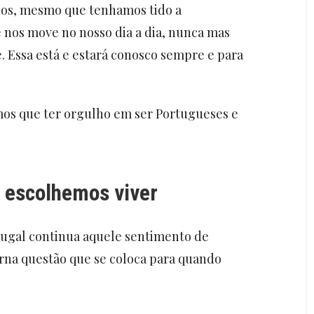
nos, mesmo que tenhamos tido a
 nos move no nosso dia a dia, nunca mas
 Essa está e estará conosco sempre e para
os que ter orgulho em ser Portugueses e
e escolhemos viver
rtugal continua aquele sentimento de
erna questão que se coloca para quando