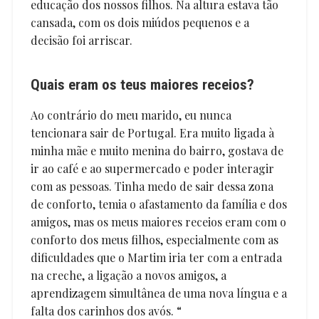
educação dos nossos filhos. Na altura estava tão
cansada, com os dois miúdos pequenos e a
decisão foi arriscar.
Quais eram os teus maiores receios?
Ao contrário do meu marido, eu nunca
tencionara sair de Portugal. Era muito ligada à
minha mãe e muito menina do bairro, gostava de
ir ao café e ao supermercado e poder interagir
com as pessoas. Tinha medo de sair dessa zona
de conforto, temia o afastamento da família e dos
amigos, mas os meus maiores receios eram com o
conforto dos meus filhos, especialmente com as
dificuldades que o Martim iria ter com a entrada
na creche, a ligação a novos amigos, a
aprendizagem simultânea de uma nova língua e a
falta dos carinhos dos avós. “