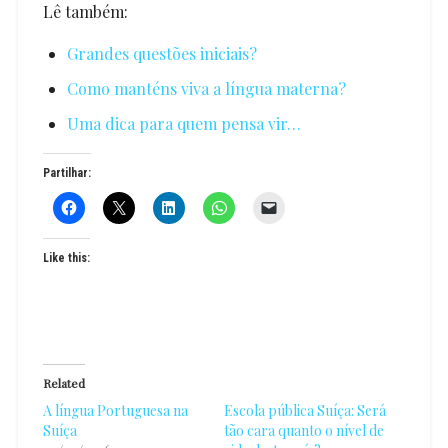
Lê também:
Grandes questões iniciais?
Como manténs viva a língua materna?
Uma dica para quem pensa vir…
Partilhar:
Like this:
Related
A língua Portuguesa na
Escola pública Suíça: Será
Suíça
tão cara quanto o nível de