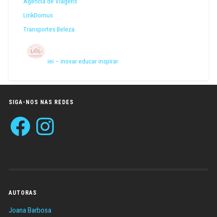
Agência de Viagens
LinkDomus
Transportes Beleza
iei – inovar educar inspirar
SIGA-NOS NAS REDES
Facebook
Instagram
AUTORAS
Joana Barbosa