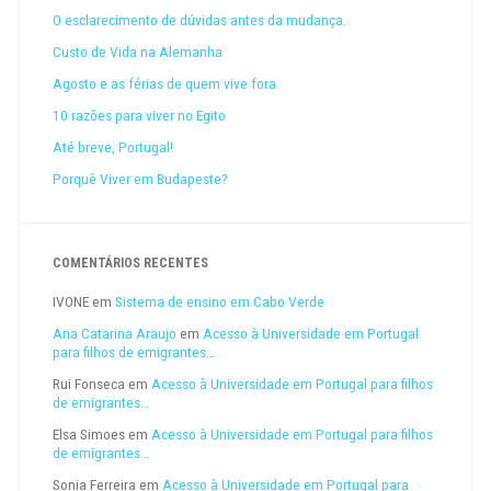
O esclarecimento de dúvidas antes da mudança.
Custo de Vida na Alemanha
Agosto e as férias de quem vive fora
10 razões para viver no Egito
Até breve, Portugal!
Porquê Viver em Budapeste?
COMENTÁRIOS RECENTES
IVONE
em
Sistema de ensino em Cabo Verde
Ana Catarina Araujo
em
Acesso à Universidade em Portugal
para filhos de emigrantes…
Rui Fonseca
em
Acesso à Universidade em Portugal para filhos
de emigrantes…
Elsa Simoes
em
Acesso à Universidade em Portugal para filhos
de emigrantes…
Sonia Ferreira
em
Acesso à Universidade em Portugal para