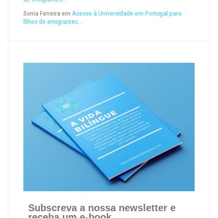
Sonia Ferreira
em
Acesso à Universidade em Portugal para
filhos de emigrantes…
Subscreva a nossa newsletter e
receba um e-book.