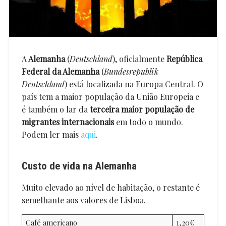
A
Alemanha
(
Deutschland
), oficialmente
República
Federal da Alemanha
(
Bundesrepublik
Deutschland
) está localizada na Europa Central. O
país tem a maior população da União Europeia e
é também o lar da
terceira maior população de
migrantes internacionais
em todo o mundo.
Podem ler mais
aqui
.
Custo de vida
na Alemanha
Muito elevado ao ní­vel de habitação, o restante é
semelhante aos valores de Lisboa.
Café americano
1,20€