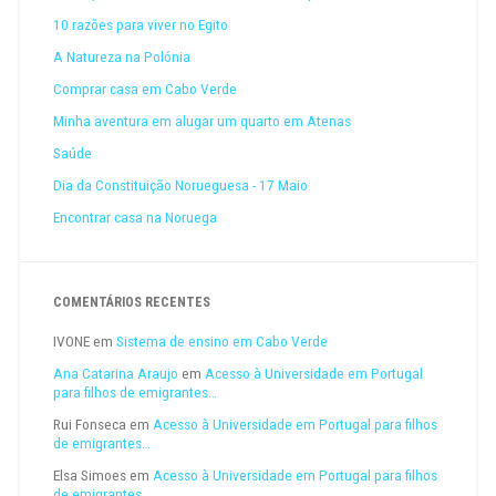
10 razões para viver no Egito
A Natureza na Polónia
Comprar casa em Cabo Verde
Minha aventura em alugar um quarto em Atenas
Saúde
Dia da Constituição Norueguesa - 17 Maio
Encontrar casa na Noruega
COMENTÁRIOS RECENTES
IVONE
em
Sistema de ensino em Cabo Verde
Ana Catarina Araujo
em
Acesso à Universidade em Portugal
para filhos de emigrantes…
Rui Fonseca
em
Acesso à Universidade em Portugal para filhos
de emigrantes…
Elsa Simoes
em
Acesso à Universidade em Portugal para filhos
de emigrantes…