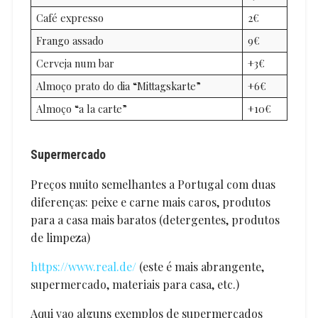
Café expresso
2€
Frango assado
9€
Cerveja num bar
+3€
Almoço prato do dia “Mittagskarte”
+6€
Almoço “a la carte”
+10€
Supermercado
Preços muito semelhantes a Portugal com duas
diferenças: peixe e carne mais caros, produtos
para a casa mais baratos (detergentes, produtos
de limpeza)
https://www.real.de/
(este é mais abrangente,
supermercado, materiais para casa, etc.)
Aqui vao alguns exemplos de supermercados