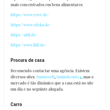
mais concentrados em bens alimentares:
https://www.rewe.de/
https://www.edeka.de/
https://aldi.de/
https://www.lidl.de/
Procura de casa
Recomendo contactar uma agência. Existem
diversos sites:
Immowelt
,
ImmoScout24
, mas o
mercado é tão dinâmico que a casa está no site
um dia e no seguinte alugada.
Carro