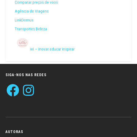
Comparar preços de voos
Agência de Viagens
LinkDomus
Transportes Beleza
iei – inovar educar inspirar
SIGA-NOS NAS REDES
Facebook
Instagram
AUTORAS