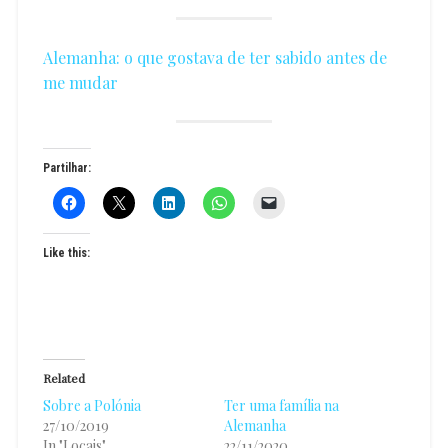
Alemanha: o que gostava de ter sabido antes de
me mudar
Partilhar:
Like this:
Related
Sobre a Polónia
Ter uma família na
27/10/2019
Alemanha
In "Locais"
22/11/2020