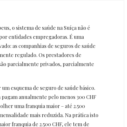
peus, o sistema de saúde na Suíça não é
 por entidades empregadoras. É uma
ivado: as companhias de seguros de saúde
ente regulado. Os prestadores de
 são parcialmente privados, parcialmente
er um esquema de seguro de saúde básico.
ça pagam anualmente pelo menos 300 CHF
olher uma franquia maior – até 2.500
mensalidade mais reduzida. Na prática isto
maior franquia de 2.500 CHF, ele tem de