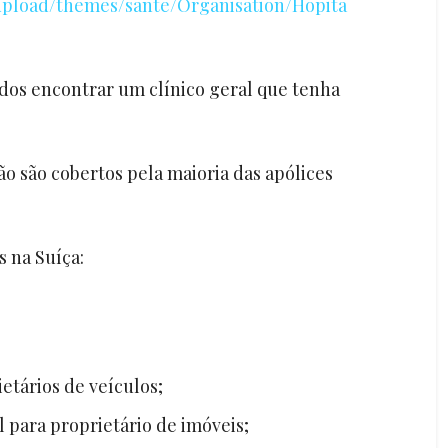
upload/themes/sante/Organisation/Hopita
dos encontrar um clínico geral que tenha
ão são cobertos pela maioria das apólices
s na Suíça:
etários de veículos;
l para proprietário de imóveis;