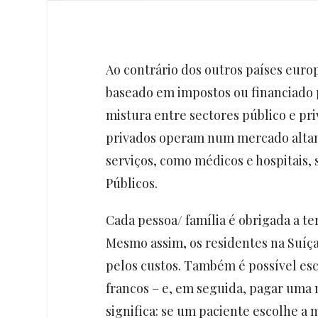
Ao contrário dos outros países euro
baseado em impostos ou financiado
mistura entre sectores público e pr
privados operam num mercado altam
serviços, como médicos e hospitais,
Públicos.
Cada pessoa/ família é obrigada a t
Mesmo assim, os residentes na Suí
pelos custos. Também é possível esc
francos – e, em seguida, pagar uma 
significa: se um paciente escolhe a 