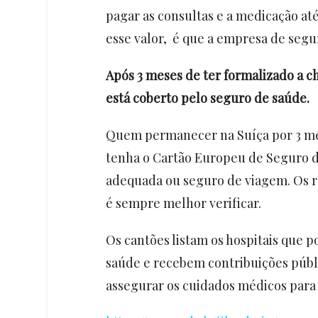
pagar as consultas e a medicação at
esse valor, é que a empresa de segu
Após 3 meses de ter formalizado a c
está coberto pelo seguro de saúde.
Quem permanecer na Suíça por 3 me
tenha o Cartão Europeu de Seguro d
adequada ou seguro de viagem. Os re
é sempre melhor verificar.
Os cantões listam os hospitais que 
saúde e recebem contribuições públ
assegurar os cuidados médicos para