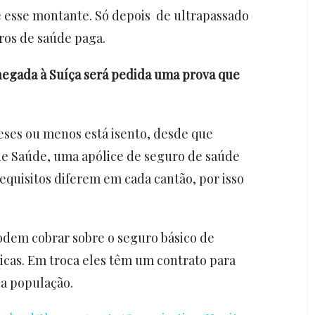
é esse montante. Só depois de ultrapassado
ros de saúde paga.
hegada à Suíça será pedida uma prova que
ses ou menos está isento, desde que
e Saúde, uma apólice de seguro de saúde
quisitos diferem em cada cantão, por isso
podem cobrar sobre o seguro básico de
icas. Em troca eles têm um contrato para
 a população.