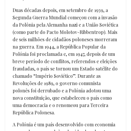
Duas décadas depois, em setembro de 1939, a
Segunda Guerra Mundial começou com a invasão
da Polônia pela Alemanha nazi e a União Soviética
(como parte do Pacto Molotov-Ribbentrop). Mais
de seis milhões de cidadãos poloneses morreram
na guerra. Em 1944, a República Popular da
Polónia foi proclamada e, em 1947, depois de um
breve período de conflitos, referendos e eleições
fraudadas, o país se tornou um Estado satélite do
chamado “Império Soviético”. Durante as
Revoluções de 1989, o governo comunista
polonês foi derrubado e a Polónia adotou uma
nova constituição, que estabeleceu o país como
uma democracia e o renomeou para Terceira
República Polonesa.
A Polónia é um país desenvolvido com economia