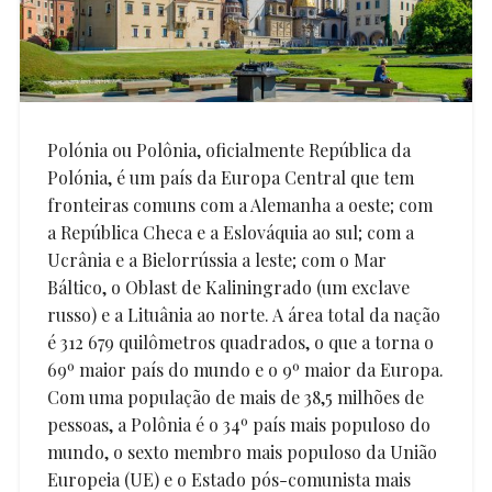
Polónia ou Polônia, oficialmente República da
Polónia, é um país da Europa Central que tem
fronteiras comuns com a Alemanha a oeste; com
a República Checa e a Eslováquia ao sul; com a
Ucrânia e a Bielorrússia a leste; com o Mar
Báltico, o Oblast de Kaliningrado (um exclave
russo) e a Lituânia ao norte. A área total da nação
é 312 679 quilômetros quadrados, o que a torna o
69º maior país do mundo e o 9º maior da Europa.
Com uma população de mais de 38,5 milhões de
pessoas, a Polônia é o 34º país mais populoso do
mundo, o sexto membro mais populoso da União
Europeia (UE) e o Estado pós-comunista mais