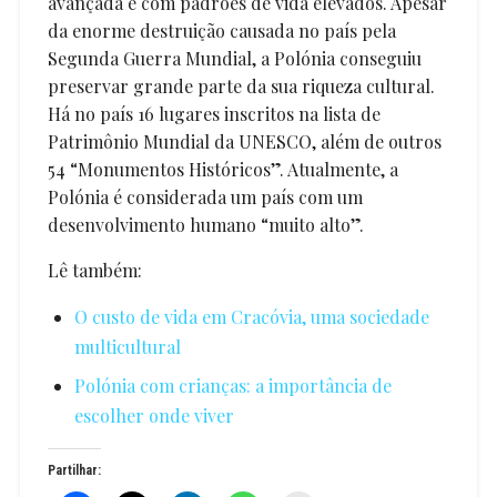
avançada e com padrões de vida elevados. Apesar
da enorme destruição causada no país pela
Segunda Guerra Mundial, a Polónia conseguiu
preservar grande parte da sua riqueza cultural.
Há no país 16 lugares inscritos na lista de
Patrimônio Mundial da UNESCO, além de outros
54 “Monumentos Históricos”. Atualmente, a
Polónia é considerada um país com um
desenvolvimento humano “muito alto”.
Lê também:
O custo de vida em Cracóvia, uma sociedade
multicultural
Polónia com crianças: a importância de
escolher onde viver
Partilhar: