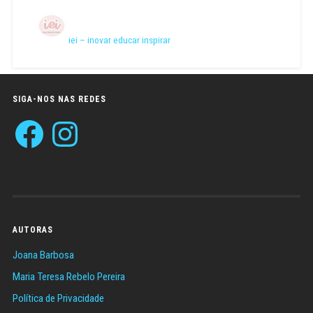
iei – inovar educar inspirar
SIGA-NOS NAS REDES
Facebook
Instagram
AUTORAS
Joana Barbosa
Maria Teresa Rebelo Pereira
Política de Privacidade