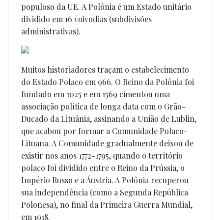
populoso da UE. A Polônia é um Estado unitário
dividido em 16 voivodias (subdivisões
administrativas).
Muitos historiadores traçam o estabelecimento
do Estado Polaco em 966. O Reino da Polônia foi
fundado em 1025 e em 1569 cimentou uma
associação política de longa data com o Grão-
Ducado da Lituânia, assinando a União de Lublin,
que acabou por formar a Comunidade Polaco-
Lituana. A Comunidade gradualmente deixou de
existir nos anos 1772-1795, quando o território
polaco foi dividido entre o Reino da Prússia, o
Império Russo e a Áustria. A Polônia recuperou
sua independência (como a Segunda República
Polonesa), no final da Primeira Guerra Mundial,
em 1918.