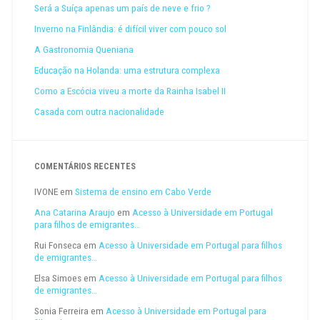
Será a Suíça apenas um país de neve e frio ?
Inverno na Finlândia: é difícil viver com pouco sol
A Gastronomia Queniana
Educação na Holanda: uma estrutura complexa
Como a Escócia viveu a morte da Rainha Isabel II
Casada com outra nacionalidade
COMENTÁRIOS RECENTES
IVONE
em
Sistema de ensino em Cabo Verde
Ana Catarina Araujo
em
Acesso à Universidade em Portugal
para filhos de emigrantes…
Rui Fonseca
em
Acesso à Universidade em Portugal para filhos
de emigrantes…
Elsa Simoes
em
Acesso à Universidade em Portugal para filhos
de emigrantes…
Sonia Ferreira
em
Acesso à Universidade em Portugal para