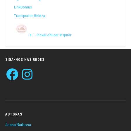
LinkDomus
Transportes Beleza
iei – inovar educar inspirar
SIGA-NOS NAS REDES
Facebook
Instagram
AUTORAS
Joana Barbosa