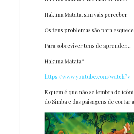
Hakuna Matata, sim vais perceber
Os teus problemas são para esquece
Para sobreviver tens de aprender…
Hakuna Matata”
https://www.youtube.com/watch?v
E quem é que não se lembra do icôn
do Simba e das paisagens de cortar a