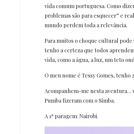
vida comum portuguesa. Como dizem
problemas são para esquecer” e re
mundo perdem toda a relevância.
Para muitos o choque cultural pode
tenho a certeza que todos aprendemo
vida, como a água, a luz, um teto o
O meu nome é Tessy Gomes, tenho 2
Acompanhem-me nesta aventura… vou
Pumba fizeram com o Simba.
A 1ª paragem: Nairobi.