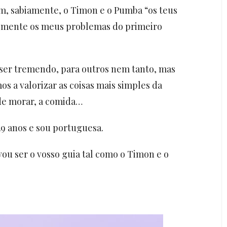
, sabiamente, o Timon e o Pumba “os teus
almente os meus problemas do primeiro
 ser tremendo, para outros nem tanto, mas
s a valorizar as coisas mais simples da
nde morar, a comida…
9 anos e sou portuguesa.
 ser o vosso guia tal como o Timon e o