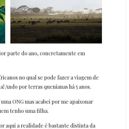
ior parte do ano, concretamente em
ricanos no qual se pode fazer a viagem de
! Ando por terras quenianas há 5 anos.
a uma ONG mas acabei por me apaixonar
uem tenho uma filha.
r aqui a realidade é bastante distinta da