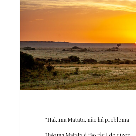
“Hakuna Matata, não há problema
Hakuna Matata é tão fácil de dizer