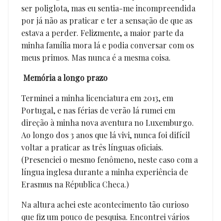
ser poliglota, mas eu sentia-me incompreendida
por já não as praticar e ter a sensação de que as
estava a perder. Felizmente, a maior parte da
minha família mora lá e podia conversar com os
meus primos. Mas nunca é a mesma coisa.
Memória a longo prazo
Terminei a minha licenciatura em 2013, em
Portugal, e nas férias de verão lá rumei em
direção à minha nova aventura no Luxemburgo.
Ao longo dos 3 anos que lá vivi, nunca foi difícil
voltar a praticar as três línguas oficiais.
(Presenciei o mesmo fenômeno, neste caso com a
língua inglesa durante a minha experiência de
Erasmus na Républica Checa.)
Na altura achei este acontecimento tão curioso
que fiz um pouco de pesquisa. Encontrei vários