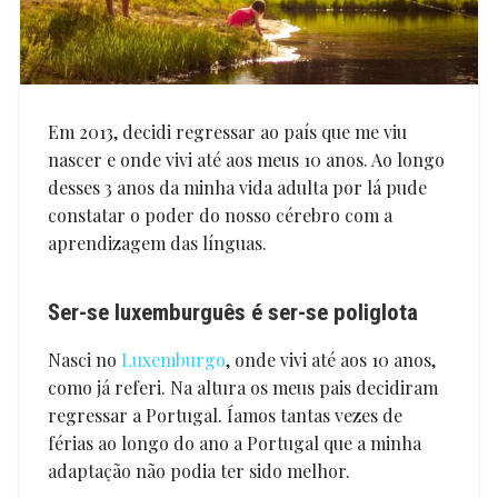
Em 2013, decidi regressar ao país que me viu
nascer e onde vivi até aos meus 10 anos. Ao longo
desses 3 anos da minha vida adulta por lá pude
constatar o poder do nosso cérebro com a
aprendizagem das línguas.
Ser-se luxemburguês é ser-se poliglota
Nasci no
Luxemburgo
, onde vivi até aos 10 anos,
como já referi. Na altura os meus pais decidiram
regressar a Portugal. Íamos tantas vezes de
férias ao longo do ano a Portugal que a minha
adaptação não podia ter sido melhor.