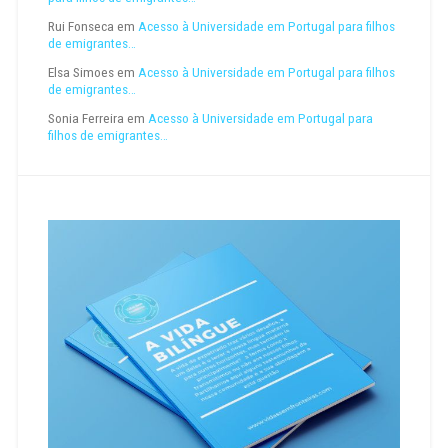
Rui Fonseca
em
Acesso à Universidade em Portugal para filhos
de emigrantes…
Elsa Simoes
em
Acesso à Universidade em Portugal para filhos
de emigrantes…
Sonia Ferreira
em
Acesso à Universidade em Portugal para
filhos de emigrantes…