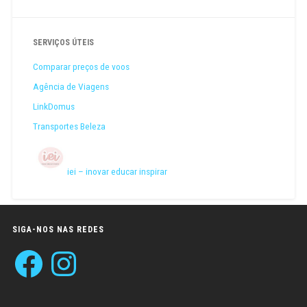
SERVIÇOS ÚTEIS
Comparar preços de voos
Agência de Viagens
LinkDomus
Transportes Beleza
iei – inovar educar inspirar
SIGA-NOS NAS REDES
Facebook
Instagram