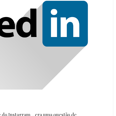
e do Instagram… era uma questão de