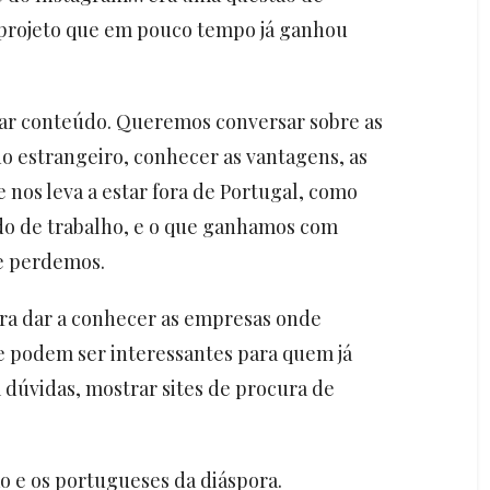
 projeto que em pouco tempo já ganhou
lhar conteúdo. Queremos conversar sobre as
no estrangeiro, conhecer as vantagens, as
 nos leva a estar fora de Portugal, como
do de trabalho, e o que ganhamos com
ue perdemos.
ra dar a conhecer as empresas onde
e podem ser interessantes para quem já
 dúvidas, mostrar sites de procura de
o e os portugueses da diáspora.