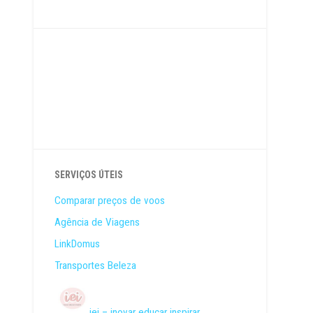
SERVIÇOS ÚTEIS
Comparar preços de voos
Agência de Viagens
LinkDomus
Transportes Beleza
iei – inovar educar inspirar