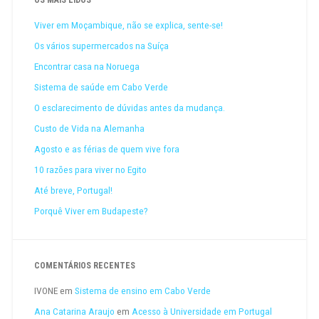
OS MAIS LIDOS
Viver em Moçambique, não se explica, sente-se!
Os vários supermercados na Suíça
Encontrar casa na Noruega
Sistema de saúde em Cabo Verde
O esclarecimento de dúvidas antes da mudança.
Custo de Vida na Alemanha
Agosto e as férias de quem vive fora
10 razões para viver no Egito
Até breve, Portugal!
Porquê Viver em Budapeste?
COMENTÁRIOS RECENTES
IVONE
em
Sistema de ensino em Cabo Verde
Ana Catarina Araujo
em
Acesso à Universidade em Portugal