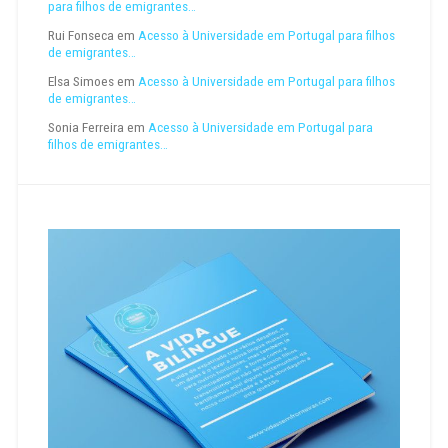
para filhos de emigrantes…
Rui Fonseca
em
Acesso à Universidade em Portugal para filhos
de emigrantes…
Elsa Simoes
em
Acesso à Universidade em Portugal para filhos
de emigrantes…
Sonia Ferreira
em
Acesso à Universidade em Portugal para
filhos de emigrantes…