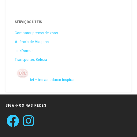
SERVIÇOS ÚTEIS
Comparar preços de voos
Agência de Viagens
LinkDomus
Transportes Beleza
iei – inovar educar inspirar
SIGA-NOS NAS REDES
Facebook
Instagram