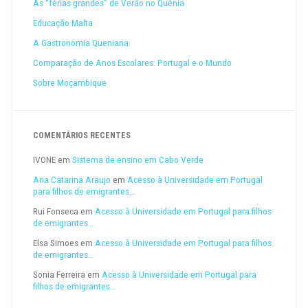
As “férias grandes” de Verão no Quénia
Educação Malta
A Gastronomia Queniana
Comparação de Anos Escolares: Portugal e o Mundo
Sobre Moçambique
COMENTÁRIOS RECENTES
IVONE
em
Sistema de ensino em Cabo Verde
Ana Catarina Araujo
em
Acesso à Universidade em Portugal
para filhos de emigrantes…
Rui Fonseca
em
Acesso à Universidade em Portugal para filhos
de emigrantes…
Elsa Simoes
em
Acesso à Universidade em Portugal para filhos
de emigrantes…
Sonia Ferreira
em
Acesso à Universidade em Portugal para
filhos de emigrantes…