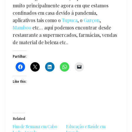
muito principalmente agora em que estamos
confinados em casa devido á pandemia,
aplicativos tais como o
Tupuca
, o
Garçon
,
Mamboo
etc… aqui podemos encontrar desde
restaurante a supermercados, farmácias, vendas
de material de beleza etc..
Partilhar:
Like this:
Related
Fim de Semana em Cabo
Educação e Saúde em