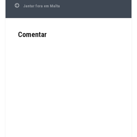
Cidade
artigos
Jantar fora em Malta
Comentar