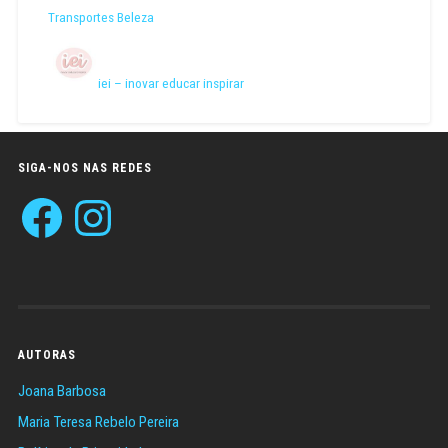
Transportes Beleza
iei – inovar educar inspirar
SIGA-NOS NAS REDES
Facebook
Instagram
AUTORAS
Joana Barbosa
Maria Teresa Rebelo Pereira