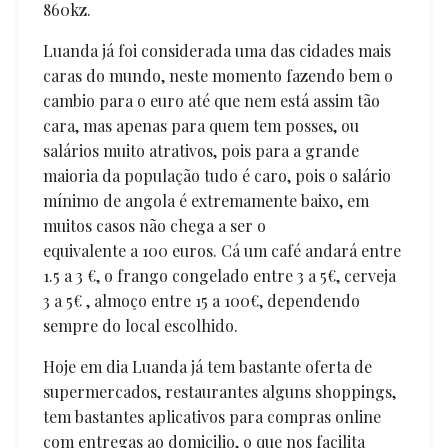
860kz.
Luanda já foi considerada uma das cidades mais
caras do mundo, neste momento fazendo bem o
cambio para o euro até que nem está assim tão
cara, mas apenas para quem tem posses, ou
salários muito atrativos, pois para a grande
maioria da população tudo é caro, pois o salário
mínimo de angola é extremamente baixo, em
muitos casos não chega a ser o
equivalente a 100 euros. Cá um café andará entre
1.5 a 3 €, o frango congelado entre 3 a 5€, cerveja
3 a 5€ , almoço entre 15 a 100€, dependendo
sempre do local escolhido.
Hoje em dia Luanda já tem bastante oferta de
supermercados, restaurantes alguns shoppings,
tem bastantes aplicativos para compras online
com entregas ao domicilio, o que nos facilita