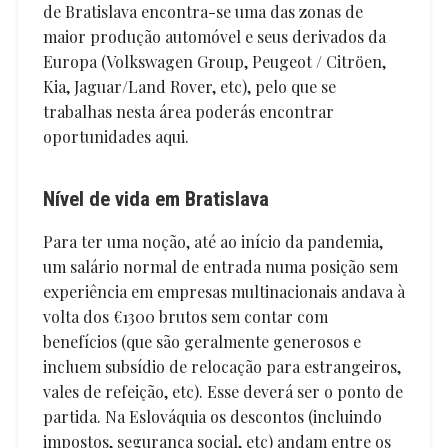
de Bratislava encontra-se uma das zonas de
maior produção automóvel e seus derivados da
Europa (Volkswagen Group, Peugeot / Citröen,
Kia, Jaguar/Land Rover, etc), pelo que se
trabalhas nesta área poderás encontrar
oportunidades aqui.
Nível de vida em Bratislava
Para ter uma noção, até ao início da pandemia,
um salário normal de entrada numa posição sem
experiência em empresas multinacionais andava à
volta dos €1300 brutos sem contar com
benefícios (que são geralmente generosos e
incluem subsídio de relocação para estrangeiros,
vales de refeição, etc). Esse deverá ser o ponto de
partida. Na Eslováquia os descontos (incluindo
impostos, segurança social, etc) andam entre os