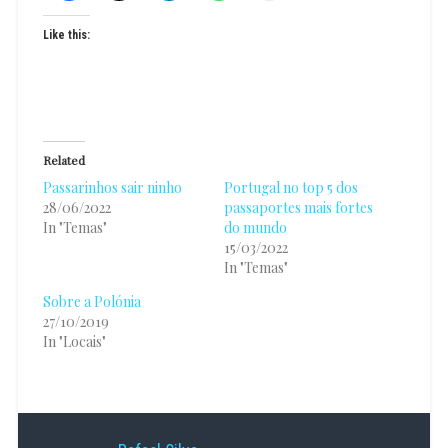
Like this:
Related
Passarinhos sair ninho
Portugal no top 5 dos
28/06/2022
passaportes mais fortes
In "Temas"
do mundo
15/03/2022
In "Temas"
Sobre a Polónia
27/10/2019
In "Locais"