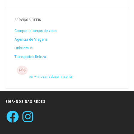
SERVIÇOS ÚTEIS
Comparar preços de voos
Agência de Viagens
LinkDomus
Transportes Beleza
iei – inovar educar inspirar
SIGA-NOS NAS REDES
Facebook
Instagram