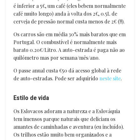
é inferior a 5€, um café (eles bebem normalmente
café muito longo) anda à volta dos 2€, 0.5L de
cerveja de pressão normal custa menos de 2€ (!!).
Os carros são em média 30% mais baratos que em
Portugal. O combustível é normalmente mais
barato 0.20€/Litro. A auto-estrada é paga não ao
quilómetro mas por semana/mês/ano.
O passe anual custa €50 dá acesso global à rede
de auto-estradas. Pode ser adquirido
neste site
.
Estilo de vida
Os Eslovacos adoram a natureza e a Eslováquia
tem imensos parque naturais que deliciam os
amantes de caminhadas e aventura (eu incluído).
Os trilhos estão muito bem organizados e a