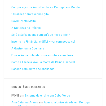
Comparação de Anos Escolares: Portugal e o Mundo
10 razões para viver no Egito
Covid-19 em Malta
A Natureza na Polónia
Será a Suíça apenas um país de neve e frio ?
Inverno na Finlândia: é difícil viver com pouco sol
A Gastronomia Queniana
Educação na Holanda: uma estrutura complexa
Como a Escócia viveu a morte da Rainha Isabel II
Casada com outra nacionalidade
COMENTÁRIOS RECENTES
IVONE
em
Sistema de ensino em Cabo Verde
Ana Catarina Araujo
em
Acesso à Universidade em Portugal