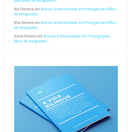
para filhos de emigrantes…
Rui Fonseca
em
Acesso à Universidade em Portugal para filhos
de emigrantes…
Elsa Simoes
em
Acesso à Universidade em Portugal para filhos
de emigrantes…
Sonia Ferreira
em
Acesso à Universidade em Portugal para
filhos de emigrantes…