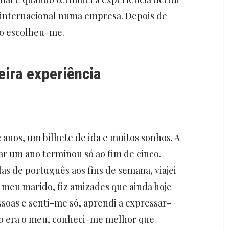
o internacional numa empresa. Depois de
co escolheu-me.
eira experiência
 anos, um bilhete de ida e muitos sonhos. A
r um ano terminou só ao fim de cinco.
as de português aos fins de semana, viajei
o meu marido, fiz amizades que ainda hoje
ssoas e senti-me só, aprendi a expressar-
ão era o meu, conheci-me melhor que