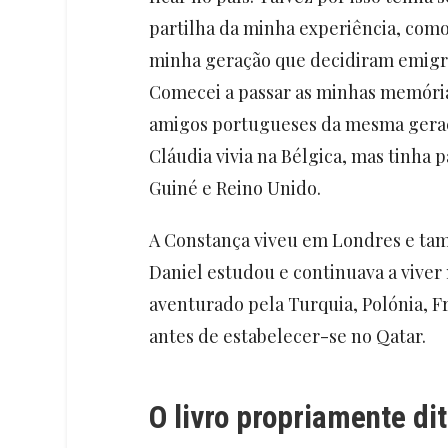
partilha da minha experiência, com
minha geração que decidiram emigr
Comecei a passar as minhas memórias
amigos portugueses da mesma geraçã
Cláudia vivia na Bélgica, mas tinha p
Guiné e Reino Unido.
A Constança viveu em Londres e tam
Daniel estudou e continuava a viver n
aventurado pela Turquia, Polónia, 
antes de estabelecer-se no Qatar.
O livro propriamente di