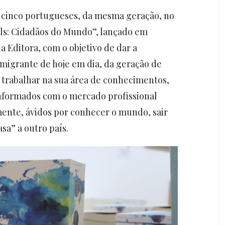
de cinco portugueses, da mesma geração, no
ials: Cidadãos do Mundo”, lançado em
 Editora, com o objetivo de dar a
migrante de hoje em dia, da geração de
r trabalhar na sua área de conhecimentos,
onformados com o mercado profissional
mente, ávidos por conhecer o mundo, sair
sa” a outro país.