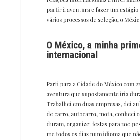
partir à aventura e fazer um estági
vários processos de seleção, o Méxi
O México, a minha prim
internacional
Parti para a Cidade do México com 22
aventura que supostamente iria dura
Trabalhei em duas empresas, dei aul
de carro, autocarro, mota, conheci 
duram, organizei festas para 200 pe
me todos os dias num idioma que n