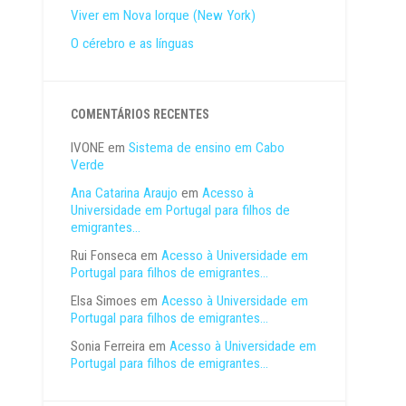
Viver em Nova Iorque (New York)
O cérebro e as línguas
COMENTÁRIOS RECENTES
IVONE
em
Sistema de ensino em Cabo
Verde
Ana Catarina Araujo
em
Acesso à
Universidade em Portugal para filhos de
emigrantes…
Rui Fonseca
em
Acesso à Universidade em
Portugal para filhos de emigrantes…
Elsa Simoes
em
Acesso à Universidade em
Portugal para filhos de emigrantes…
Sonia Ferreira
em
Acesso à Universidade em
Portugal para filhos de emigrantes…