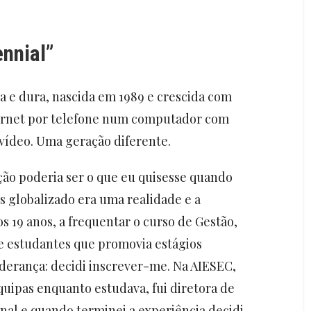
nnial”
 e dura, nascida em 1989 e crescida com
nternet por telefone num computador com
 vídeo. Uma geração diferente.
ão poderia ser o que eu quisesse quando
 globalizado era uma realidade e a
s 19 anos, a frequentar o curso de Gestão,
e estudantes que promovia estágios
iderança: decidi inscrever-me. Na AIESEC,
quipas enquanto estudava, fui diretora de
onal e quando terminei a experiência decidi