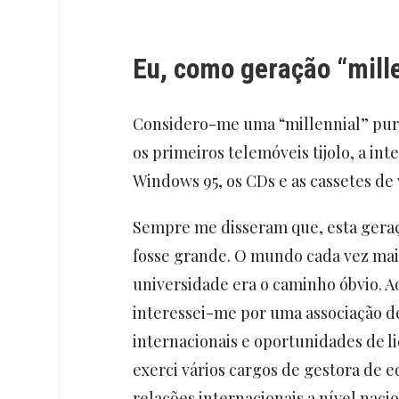
Eu, como geração “mille
Considero-me uma “millennial” pura
os primeiros telemóveis tijolo, a i
Windows 95, os CDs e as cassetes de
Sempre me disseram que, esta geraç
fosse grande. O mundo cada vez mais
universidade era o caminho óbvio. Ao
interessei-me por uma associação d
internacionais e oportunidades de l
exerci vários cargos de gestora de e
relações internacionais a nível naci