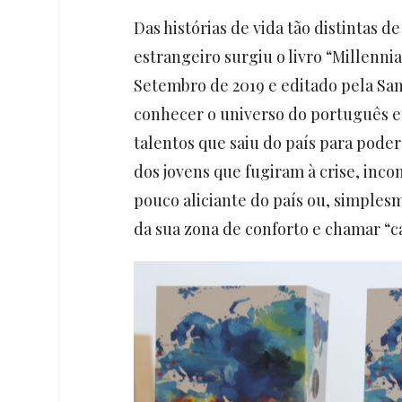
Das histórias de vida tão distintas 
estrangeiro surgiu o livro “Millenn
Setembro de 2019 e editado pela Sana
conhecer o universo do português e
talentos que saiu do país para pode
dos jovens que fugiram à crise, inc
pouco aliciante do país ou, simples
da sua zona de conforto e chamar “ca