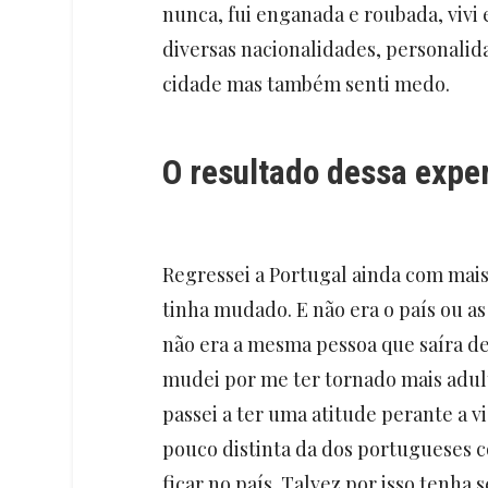
nunca, fui enganada e roubada, vivi 
diversas nacionalidades, personalid
cidade mas também senti medo.
O resultado dessa expe
Regressei a Portugal ainda com mai
tinha mudado. E não era o país ou a
não era a mesma pessoa que saíra de 
mudei por me ter tornado mais adult
passei a ter uma atitude perante a 
pouco distinta da dos portugueses 
ficar no país. Talvez por isso tenha