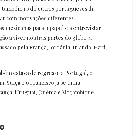
o também as de outros portugueses da
ar com motivações diferentes.
 mexicanas para o papel e a entrevistar
o a viver noutras partes do globo: a
assado pela França, Jordânia, Irlanda, Haiti,
bém estava de regresso a Portugal, o
a Suíça e o Francisco já se tinha
França, Uruguai, Quénia e Moçambique
to