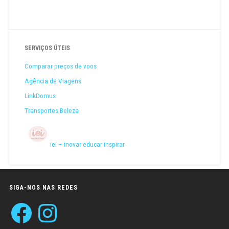
SERVIÇOS ÚTEIS
Comparar preços de voos
Agência de Viagens
LinkDomus
Transportes Beleza
iei – inovar educar inspirar
SIGA-NOS NAS REDES
Facebook
Instagram