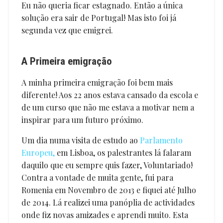
Eu não queria ficar estagnado. Então a única
solução era sair de Portugal! Mas isto foi já
segunda vez que emigrei.
A Primeira emigração
A minha primeira emigração foi bem mais
diferente! Aos 22 anos estava cansado da escola e
de um curso que não me estava a motivar nem a
inspirar para um futuro próximo.
Um dia numa visita de estudo ao
Parlamento
Europeu,
em Lisboa, os palestrantes lá falaram
daquilo que eu sempre quis fazer, Voluntariado!
Contra a vontade de muita gente, fui para
Romenia em Novembro de 2013 e fiquei até Julho
de 2014. Lá realizei uma panóplia de actividades
onde fiz novas amizades e aprendi muito. Esta