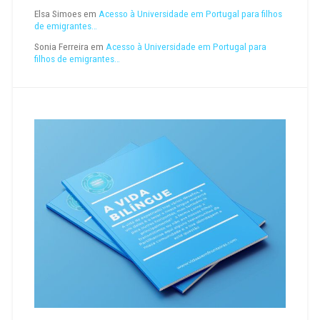
Elsa Simoes
em
Acesso à Universidade em Portugal para filhos
de emigrantes…
Sonia Ferreira
em
Acesso à Universidade em Portugal para
filhos de emigrantes…