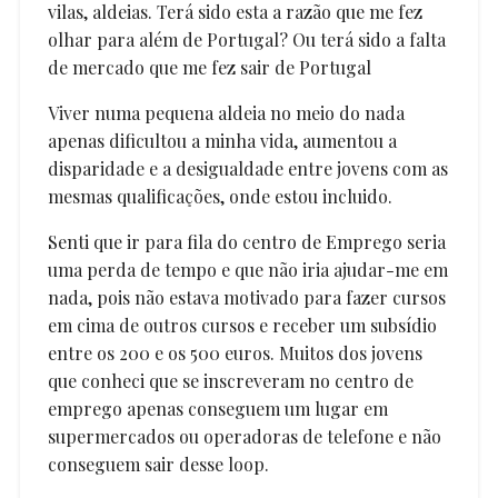
vilas, aldeias. Terá sido esta a razão que me fez
olhar para além de Portugal? Ou terá sido a falta
de mercado que me fez sair de Portugal
Viver numa pequena aldeia no meio do nada
apenas dificultou a minha vida, aumentou a
disparidade e a desigualdade entre jovens com as
mesmas qualificações, onde estou incluido.
Senti que ir para fila do centro de Emprego seria
uma perda de tempo e que não iria ajudar-me em
nada, pois não estava motivado para fazer cursos
em cima de outros cursos e receber um subsídio
entre os 200 e os 500 euros. Muitos dos jovens
que conheci que se inscreveram no centro de
emprego apenas conseguem um lugar em
supermercados ou operadoras de telefone e não
conseguem sair desse loop.