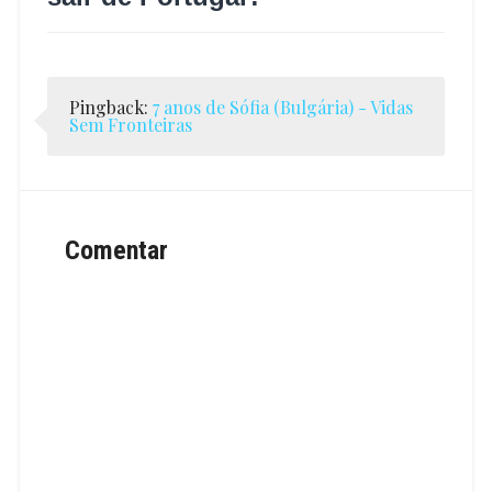
Pingback:
7 anos de Sófia (Bulgária) - Vidas
Sem Fronteiras
Comentar