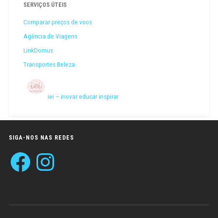
SERVIÇOS ÚTEIS
Comparar preços de voos
Agência de Viagens
LinkDomus
Transportes Beleza
iei – inovar educar inspirar
SIGA-NOS NAS REDES
Facebook
Instagram