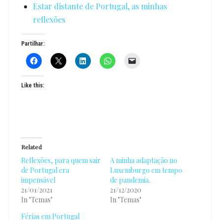
Estar distante de Portugal, as minhas
reflexões
Partilhar:
Like this:
Related
Reflexões, para quem sair
A minha adaptação no
de Portugal era
Luxemburgo em tempo
impensável
de pandemia.
21/01/2021
21/12/2020
In "Temas"
In "Temas"
Férias em Portugal