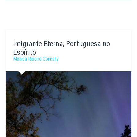
Imigrante Eterna, Portuguesa no
Espírito
Monica Ribeiro Connelly