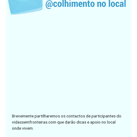
Brevemente partilharemos os contactos de participantes do
vidassemfronteiras.com que darão dicas e apoio no local
onde vivem.