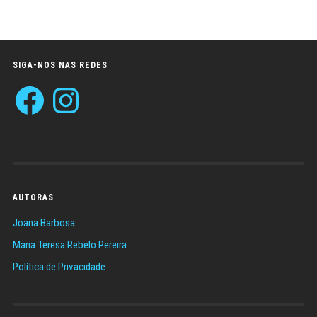
Monica
Ribeiro
Connelly
SIGA-NOS NAS REDES
Facebook
Instagram
AUTORAS
Joana Barbosa
Maria Teresa Rebelo Pereira
Política de Privacidade