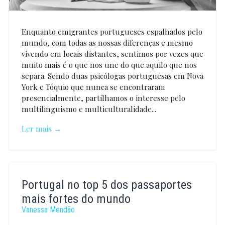
Enquanto emigrantes portugueses espalhados pelo
mundo, com todas as nossas diferenças e mesmo
vivendo em locais distantes, sentimos por vezes que
muito mais é o que nos une do que aquilo que nos
separa. Sendo duas psicólogas portuguesas em Nova
York e Tóquio que nunca se encontraram
presencialmente, partilhamos o interesse pelo
multilinguismo e multiculturalidade...
Ler mais →
Raquel
Ferreira
Portugal no top 5 dos passaportes
mais fortes do mundo
Vanessa Mendão