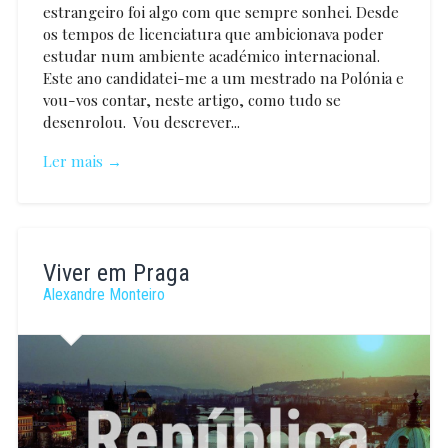
estrangeiro foi algo com que sempre sonhei. Desde
os tempos de licenciatura que ambicionava poder
estudar num ambiente académico internacional.
Este ano candidatei-me a um mestrado na Polónia e
vou-vos contar, neste artigo, como tudo se
desenrolou. Vou descrever...
Ler mais →
Alexandre
Monteiro
Viver em Praga
Alexandre Monteiro