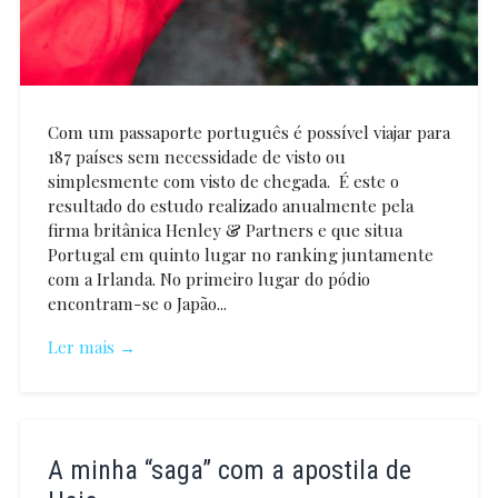
Com um passaporte português é possível viajar para
187 países sem necessidade de visto ou
simplesmente com visto de chegada. É este o
resultado do estudo realizado anualmente pela
firma britânica Henley & Partners e que situa
Portugal em quinto lugar no ranking juntamente
com a Irlanda. No primeiro lugar do pódio
encontram-se o Japão...
Ler mais →
Vanessa
Mendão
A minha “saga” com a apostila de