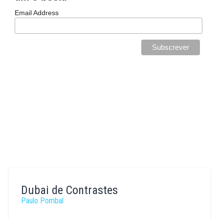
Email Address
Dubai de Contrastes
Paulo Pombal