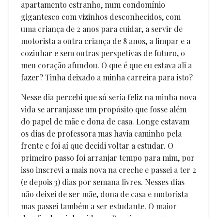
apartamento estranho, num condomínio
gigantesco com vizinhos desconhecidos, com
uma criança de 2 anos para cuidar, a servir de
motorista a outra criança de 8 anos, a limpar e a
cozinhar e sem outras perspetivas de futuro, o
meu coração afundou. O que é que eu estava ali a
fazer? Tinha deixado a minha carreira para isto?
Nesse dia percebi que só seria feliz na minha nova
vida se arranjasse um propósito que fosse além
do papel de mãe e dona de casa. Longe estavam
os dias de professora mas havia caminho pela
frente e foi aí que decidi voltar a estudar. O
primeiro passo foi arranjar tempo para mim, por
isso inscrevi a mais nova na creche e passei a ter 2
(e depois 3) dias por semana livres. Nesses dias
não deixei de ser mãe, dona de casa e motorista
mas passei também a ser estudante. O maior