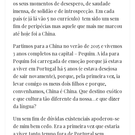
os seus momentos de desespero, de saudade
imensa, de solidão e de introspecção. Em cada
país (e já lá vão 5 no currículo) tem sido um sem
fim de peripécias mas aquele que mais me marcou
até hoje foi a China.
Partimos para a China no verão de 2015 e vivemos
3 anos completos na capital – Pequim. A ida para
Pequim foi carregada de emoção porque já estava
a viver em Portugal há 5 anos (e estava desejosa
de sair novamente), porque, pela primeira vez, ia
levar comigo os meus dois filhos e porque,
convenhamos, China é China. Que destino exótico
e que cultura tão diferente da nossa…e que dizer
da língua?
Um sem fim de dúvidas existenciais apoderou-se
de mim bem cedo. Era a primeira vez que estaria
a viver tanto tempo fora de Portugal sem