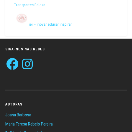
Transportes Beleza
iei – inovar educar inspirar
SIGA-NOS NAS REDES
Facebook
Instagram
AUTORAS
Joana Barbosa
Maria Teresa Rebelo Pereira