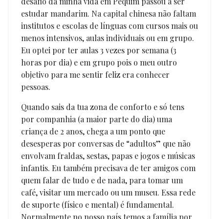
desafio da minha vida em Pequim passou a ser
estudar mandarim. Na capital chinesa não faltam
institutos e escolas de línguas com cursos mais ou
menos intensivos, aulas individuais ou em grupo.
Eu optei por ter aulas 3 vezes por semana (3
horas por dia) e em grupo pois o meu outro
objetivo para me sentir feliz era conhecer
pessoas.
Quando sais da tua zona de conforto e só tens
por companhia (a maior parte do dia) uma
criança de 2 anos, chega a um ponto que
desesperas por conversas de “adultos” que não
envolvam fraldas, sestas, papas e jogos e músicas
infantis. Eu também precisava de ter amigos com
quem falar de tudo e de nada, para tomar um
café, visitar um mercado ou um museu. Essa rede
de suporte (físico e mental) é fundamental.
Normalmente no nosso país temos a família por