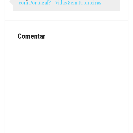
com Portugal? - Vidas Sem Fronteiras
Comentar