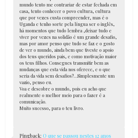
mundo tento me contrariar de estar fechada em
casa, tento conhecer o povo cultura, cultura
que por vezes custa compreender, mas é o
Uganda e tenho sorte pela língua ser o inglês,
há momentos que tudo lembra ,deixar tudo e
viver por vezes na solidão é um grande desafio,
mas por amor penso que tudo se faz e o gosto
de ver o mundo, ainda bem que tiveste o apoio
dos teus queridos pais, e como motivação maior
os teus filhos. Consegues transmitir bem as
mudanças que esta vida nos oferece, e o que
seria da vida sem desafios?…Simplesmente um
vazio, penso eu.
Voa e descobre o mundo, pois eu acho que
realmente o melhor meio para o fazer é a
comunicação.
Muito sucesso, para o teu livro.
Pingback:
O que se passou nestes 12 anos