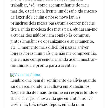
trabalhar, “só” como acompanhante do meu
marido, e teria pela frente um desafio gigantesco
de fazer de Pequim o nosso novo lar. Os
primeiros dois meses passaram a correr porque
tive a ajuda preciosa dos meus pais. Ajudaram-me
a cuidar dos miúdos, iam comigo às compras,
juntos limpámos e organizámos o apartamento,
etc. O momento mais difícil foi passar a viver
longas horas num país que não me compreendia,
que eu não compreendia e, ainda assim, mostrar-
me animada e pronta para a aventura.
Lembro-me bem do sentimento de alívio quando
saí da escola onde trabalhava em Matosinhos.
Naquele dia de finais de junho eu respirei fundo e
abri o coração à nova vida que eu tanto ansiava
viver mas, três meses depois, enfiada num