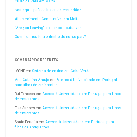
Custo de Vida em Malta
Noruega – país de luz ou de escuridão?
Abastecimento Combustível em Malta
"Are you Leaving"- no Limbo... outra vez
Quem somos fora e dentro do nosso país?
COMENTÁRIOS RECENTES
IVONE
em
Sistema de ensino em Cabo Verde
Ana Catarina Araujo
em
Acesso à Universidade em Portugal
para filhos de emigrantes…
Rui Fonseca
em
Acesso à Universidade em Portugal para filhos
de emigrantes…
Elsa Simoes
em
Acesso à Universidade em Portugal para filhos
de emigrantes…
Sonia Ferreira
em
Acesso à Universidade em Portugal para
filhos de emigrantes…