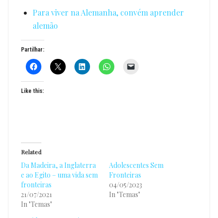
Para viver na Alemanha, convém aprender
alemão
Partilhar:
Like this:
Related
Da Madeira, a Inglaterra
Adolescentes Sem
e ao Egito – uma vida sem
Fronteiras
fronteiras
04/05/2023
21/07/2021
In "Temas"
In "Temas"