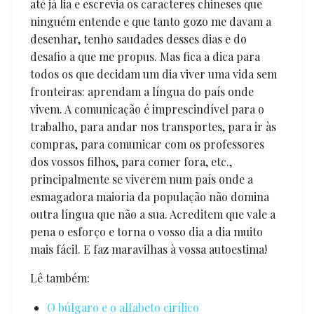
até já lia e escrevia os caracteres chineses que
ninguém entende e que tanto gozo me davam a
desenhar, tenho saudades desses dias e do
desafio a que me propus. Mas fica a dica para
todos os que decidam um dia viver uma vida sem
fronteiras: aprendam a língua do país onde
vivem. A comunicação é imprescindível para o
trabalho, para andar nos transportes, para ir às
compras, para comunicar com os professores
dos vossos filhos, para comer fora, etc.,
principalmente se viverem num país onde a
esmagadora maioria da população não domina
outra língua que não a sua. Acreditem que vale a
pena o esforço e torna o vosso dia a dia muito
mais fácil. E faz maravilhas à vossa autoestima!
Lê também:
O búlgaro e o alfabeto cirílico