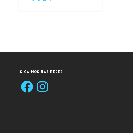
Vanessa
Mendão
SIGA-NOS NAS REDES
Facebook
Instagram