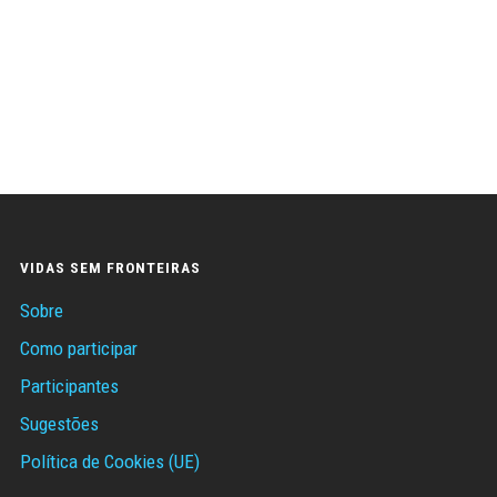
VIDAS SEM FRONTEIRAS
Sobre
Como participar
Participantes
Sugestões
Política de Cookies (UE)