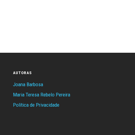
AUTORAS
Joana Barbosa
Maria Teresa Rebelo Pereira
Política de Privacidade