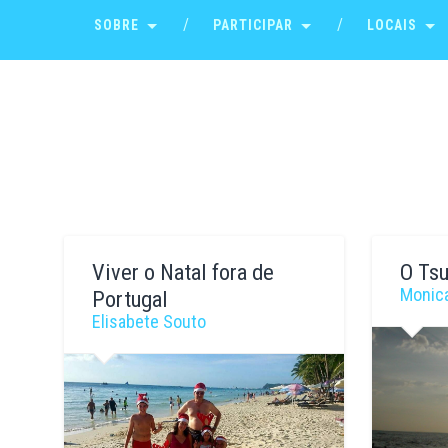
SOBRE
PARTICIPAR
LOCAIS
Viver o Natal fora de
O Ts
Monica
Portugal
Elisabete Souto