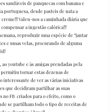
ões saudáveis de panquecas com banana e
ia portuguesa, desde pasteis de nata a
e creme!!! Valeu-nos a caminhada diária que
 compensar a ingestão calórica!!!
emana, reproduzir uma espécie de “jantar
tes e umas velas, procurando de alguma
id!
, ao youtube e às amigas prendadas pela
 permitiu tornar estas dezenas de
o interessante de ver as várias iniciativas
es que decidiram partilhar as suas
 no FB criados para o efeito, como o
de se partilham todo o tipo de receitas de