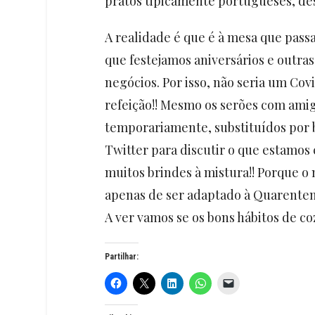
pratos tipicamente portugueses, des
A realidade é que é à mesa que pass
que festejamos aniversários e outra
negócios. Por isso, não seria um Covi
refeição!! Mesmo os serões com ami
temporariamente, substituídos por b
Twitter para discutir o que estamos 
muitos brindes à mistura!! Porque o 
apenas de ser adaptado à Quarentena!
A ver vamos se os bons hábitos de c
Partilhar: