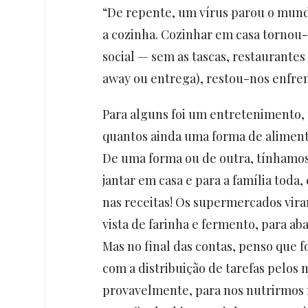
“De repente, um vírus parou o mun
a cozinha. Cozinhar em casa tornou
social — sem as tascas, restaurantes
away ou entrega), restou-nos enfren
Para alguns foi um entretenimento,
quantos ainda uma forma de alimentar
De uma forma ou de outra, tínhamo
jantar em casa e para a família toda,
nas receitas! Os supermercados vir
vista de farinha e fermento, para aba
Mas no final das contas, penso que fo
com a distribuição de tarefas pelos
provavelmente, para nos nutrirmos 