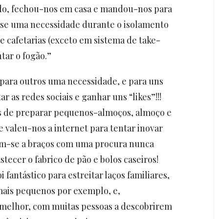
do, fechou-nos em casa e mandou-nos para
-se uma necessidade durante o isolamento
 e cafetarias (exceto em sistema de take-
tar o fogão.”
 para outros uma necessidade, e para uns
 as redes sociais e ganhar uns “likes”!!!
s de preparar pequenos-almoços, almoço e
 e valeu-nos a internet para tentar inovar
am-se a braços com uma procura nunca
stecer o fabrico de pão e bolos caseiros!
i fantástico para estreitar laços familiares,
 mais pequenos por exemplo, e,
melhor, com muitas pessoas a descobrirem