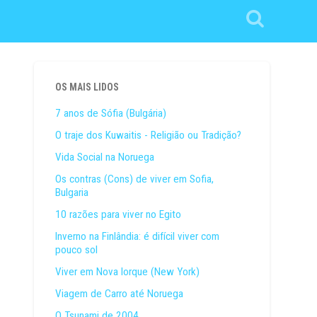
OS MAIS LIDOS
7 anos de Sófia (Bulgária)
O traje dos Kuwaitis - Religião ou Tradição?
Vida Social na Noruega
Os contras (Cons) de viver em Sofia,
Bulgaria
10 razões para viver no Egito
Inverno na Finlândia: é difícil viver com
pouco sol
Viver em Nova Iorque (New York)
Viagem de Carro até Noruega
O Tsunami de 2004