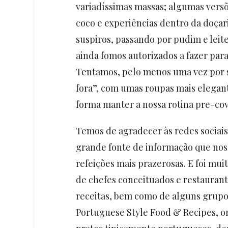
variadíssimas massas; algumas vers
coco e experiências dentro da doçar
suspiros, passando por pudim e leit
ainda fomos autorizados a fazer para
Tentamos, pelo menos uma vez por s
fora”, com umas roupas mais elegan
forma manter a nossa rotina pre-cov
Temos de agradecer às redes sociais
grande fonte de informação que nos
refeições mais prazerosas. E foi muit
de chefes conceituados e restaurant
receitas, bem como de alguns grupos
Portuguese Style Food & Recipes, on