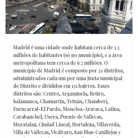
Madrid é uma cidade onde habitam cerca de 3.3
milhões de habitantes (só no município), e a área
metropolitana tem cerca de 6.7 milhões. O
município de Madrid é composto por 21 distritos,
administrados cada um por uma Junta municipal
de Distrito e divididos em 131 bairros. Esses
distritos são: Centro, Arganzuela, Retiro,
Salamanca, Chamartín, Tetuán, Chamberí,
Fuencarral-El Pardo, Moncloa-Aravaca, Latina,
Carabanchel, Usera, Puente de Vallecas,
Moratalaz, Ciudad Lineal, Hortaleza, Villaverda,
Villa de Vallecas, Vicálvaro, San Blas-Canillejas y