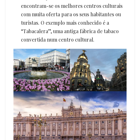
encontram-se os melhores centros culturais
com muita oferta para os seus habitantes ou
turistas. O exemplo mais conhecido é a
“Tabacalera”, uma antiga fábrica de tabaco
convertida num centro cultural.