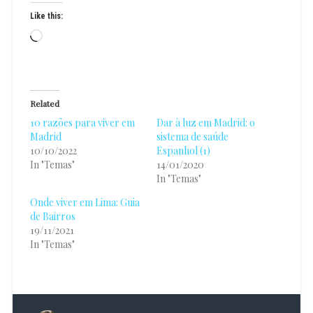
Like this:
Loading…
Related
10 razões para viver em
Dar à luz em Madrid: o
Madrid
sistema de saúde
10/10/2022
Espanhol (1)
In "Temas"
14/01/2020
In "Temas"
Onde viver em Lima: Guia
de Bairros
19/11/2021
In "Temas"