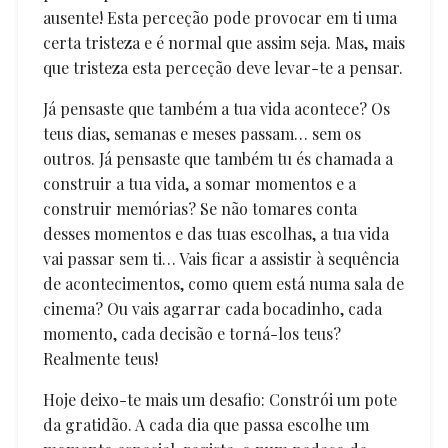
ausente! Esta perceção pode provocar em ti uma
certa tristeza e é normal que assim seja. Mas, mais
que tristeza esta perceção deve levar-te a pensar.
Já pensaste que também a tua vida acontece? Os
teus dias, semanas e meses passam… sem os
outros. Já pensaste que também tu és chamada a
construir a tua vida, a somar momentos e a
construir memórias? Se não tomares conta
desses momentos e das tuas escolhas, a tua vida
vai passar sem ti… Vais ficar a assistir à sequência
de acontecimentos, como quem está numa sala de
cinema? Ou vais agarrar cada bocadinho, cada
momento, cada decisão e torná-los teus?
Realmente teus!
Hoje deixo-te mais um desafio: Constrói um pote
da gratidão. A cada dia que passa escolhe um