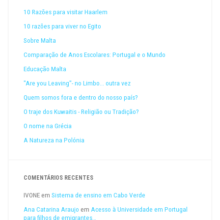
10 Razões para visitar Haarlem
10 razões para viver no Egito
Sobre Malta
Comparação de Anos Escolares: Portugal e o Mundo
Educação Malta
"Are you Leaving"- no Limbo... outra vez
Quem somos fora e dentro do nosso país?
O traje dos Kuwaitis - Religião ou Tradição?
O nome na Grécia
A Natureza na Polónia
COMENTÁRIOS RECENTES
IVONE
em
Sistema de ensino em Cabo Verde
Ana Catarina Araujo
em
Acesso à Universidade em Portugal
para filhos de emigrantes…