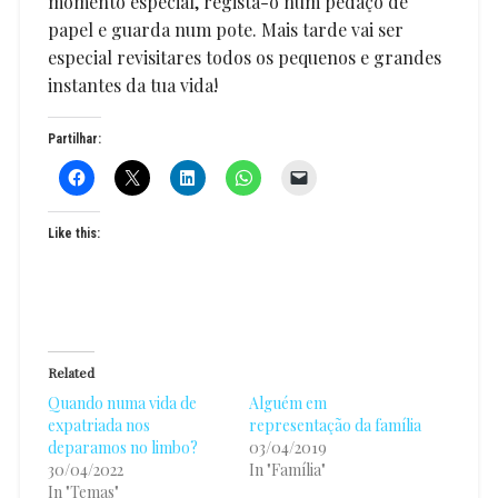
momento especial, regista-o num pedaço de
papel e guarda num pote. Mais tarde vai ser
especial revisitares todos os pequenos e grandes
instantes da tua vida!
Partilhar:
Like this:
Related
Quando numa vida de
Alguém em
expatriada nos
representação da família
deparamos no limbo?
03/04/2019
30/04/2022
In "Família"
In "Temas"