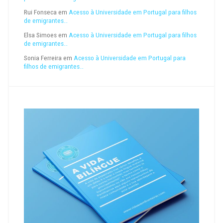
Rui Fonseca
em
Acesso à Universidade em Portugal para filhos
de emigrantes…
Elsa Simoes
em
Acesso à Universidade em Portugal para filhos
de emigrantes…
Sonia Ferreira
em
Acesso à Universidade em Portugal para
filhos de emigrantes…