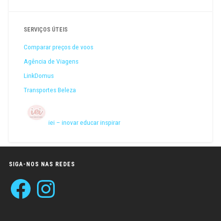
SERVIÇOS ÚTEIS
Comparar preços de voos
Agência de Viagens
LinkDomus
Transportes Beleza
iei – inovar educar inspirar
SIGA-NOS NAS REDES
Facebook
Instagram