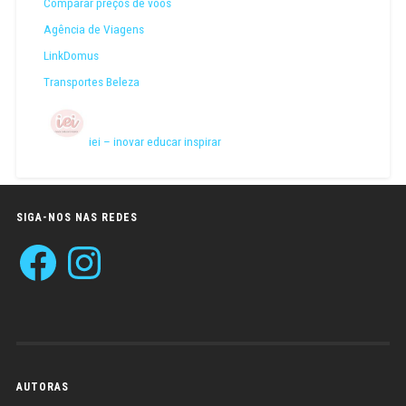
Comparar preços de voos
Agência de Viagens
LinkDomus
Transportes Beleza
iei – inovar educar inspirar
SIGA-NOS NAS REDES
Facebook
Instagram
AUTORAS