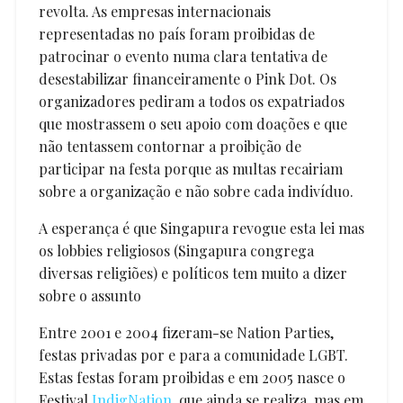
revolta. As empresas internacionais
representadas no país foram proibidas de
patrocinar o evento numa clara tentativa de
desestabilizar financeiramente o Pink Dot. Os
organizadores pediram a todos os expatriados
que mostrassem o seu apoio com doações e que
não tentassem contornar a proibição de
participar na festa porque as multas recairiam
sobre a organização e não sobre cada indivíduo.
A esperança é que Singapura revogue esta lei mas
os lobbies religiosos (Singapura congrega
diversas religiões) e políticos tem muito a dizer
sobre o assunto
Entre 2001 e 2004 fizeram-se Nation Parties,
festas privadas por e para a comunidade LGBT.
Estas festas foram proibidas e em 2005 nasce o
Festival
IndigNation
, que ainda se realiza, mas em