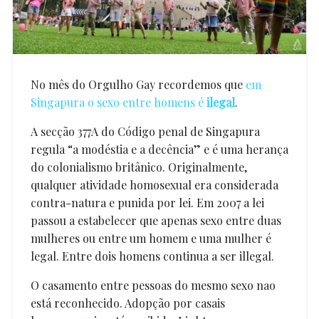
No mês do Orgulho Gay recordemos que
em
Singapura o sexo entre homens é
ilegal
.
A secção 377A do Código penal de Singapura
regula “a modéstia e a decência” e é uma herança
do colonialismo britânico. Originalmente,
qualquer atividade homosexual era considerada
contra-natura e punida por lei. Em 2007 a lei
passou a estabelecer que apenas sexo entre duas
mulheres ou entre um homem e uma mulher é
legal. Entre dois homens continua a ser illegal.
O casamento entre pessoas do mesmo sexo nao
está reconhecido. Adopção por casais