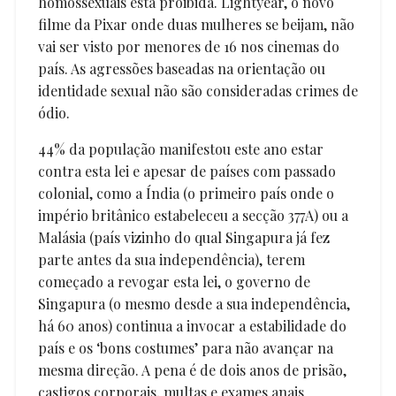
homossexuais está proibida. Lightyear, o novo
filme da Pixar onde duas mulheres se beijam, não
vai ser visto por menores de 16 nos cinemas do
país. As agressões baseadas na orientação ou
identidade sexual não são consideradas crimes de
ódio.
44% da população manifestou este ano estar
contra esta lei e apesar de países com passado
colonial, como a Índia (o primeiro país onde o
império britânico estabeleceu a secção 377A) ou a
Malásia (país vizinho do qual Singapura já fez
parte antes da sua independência), terem
começado a revogar esta lei, o governo de
Singapura (o mesmo desde a sua independência,
há 60 anos) continua a invocar a estabilidade do
país e os ‘bons costumes’ para não avançar na
mesma direção. A pena é de dois anos de prisão,
castigos corporais, multas e exames anais