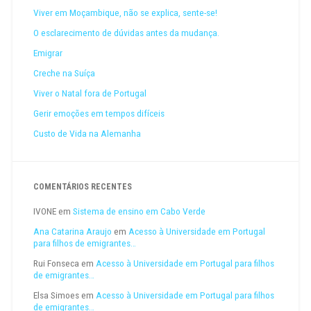
Viver em Moçambique, não se explica, sente-se!
O esclarecimento de dúvidas antes da mudança.
Emigrar
Creche na Suíça
Viver o Natal fora de Portugal
Gerir emoções em tempos difíceis
Custo de Vida na Alemanha
COMENTÁRIOS RECENTES
IVONE
em
Sistema de ensino em Cabo Verde
Ana Catarina Araujo
em
Acesso à Universidade em Portugal
para filhos de emigrantes…
Rui Fonseca
em
Acesso à Universidade em Portugal para filhos
de emigrantes…
Elsa Simoes
em
Acesso à Universidade em Portugal para filhos
de emigrantes…