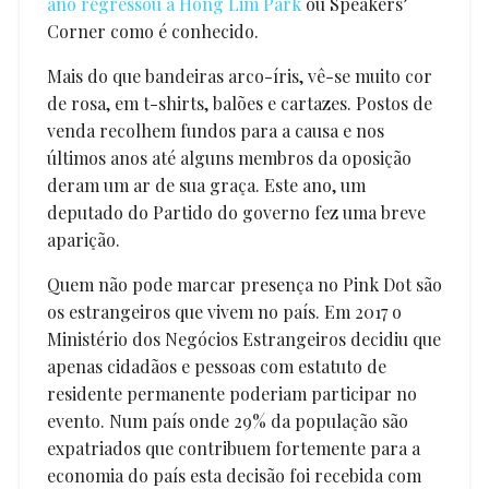
ano regressou a Hong Lim Park
ou Speakers’
Corner como é conhecido.
Mais do que bandeiras arco-íris, vê-se muito cor
de rosa, em t-shirts, balões e cartazes. Postos de
venda recolhem fundos para a causa e nos
últimos anos até alguns membros da oposição
deram um ar de sua graça. Este ano, um
deputado do Partido do governo fez uma breve
aparição.
Quem não pode marcar presença no Pink Dot são
os estrangeiros que vivem no país. Em 2017 o
Ministério dos Negócios Estrangeiros decidiu que
apenas cidadãos e pessoas com estatuto de
residente permanente poderiam participar no
evento. Num país onde 29% da população são
expatriados que contribuem fortemente para a
economia do país esta decisão foi recebida com