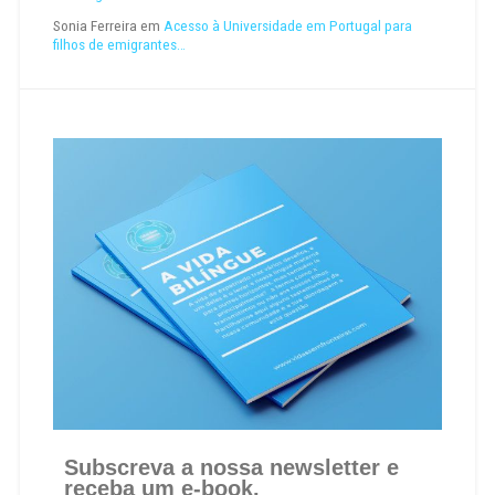
Sonia Ferreira
em
Acesso à Universidade em Portugal para
filhos de emigrantes…
Subscreva a nossa newsletter e
receba um e-book.