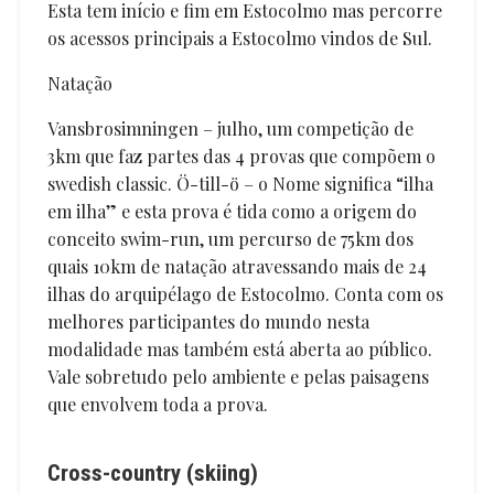
Esta tem início e fim em Estocolmo mas percorre
os acessos principais a Estocolmo vindos de Sul.
Natação
Vansbrosimningen – julho, um competição de
3km que faz partes das 4 provas que compõem o
swedish classic. Ö-till-ö – o Nome significa “ilha
em ilha” e esta prova é tida como a origem do
conceito swim-run, um percurso de 75km dos
quais 10km de natação atravessando mais de 24
ilhas do arquipélago de Estocolmo. Conta com os
melhores participantes do mundo nesta
modalidade mas também está aberta ao público.
Vale sobretudo pelo ambiente e pelas paisagens
que envolvem toda a prova.
Cross-country (skiing)