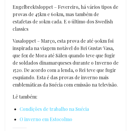
Engelbrektsloppet – Fevereiro, há vários tipos de
provas de 45km e 60km, mas também de
estafetas de 10km cada. E o último dos Swedish
classics
Vasaloppet – Março, esta prova de até 90km foi
inspirada na viagem notável do Rei Gustav Vasa,
que fez de Mora até Sälen quando teve que fugir
de soldados dinamarqueses durante o Inverno de
1520. De acordo com a lenda, o Rei teve que fugir
esquiando. Esta é das provas de inverno mais
emblemáticas da Suécia com emissão na televisão.
Lê também:
Condições de trabalho na Suécia
O inverno em Estocolmo