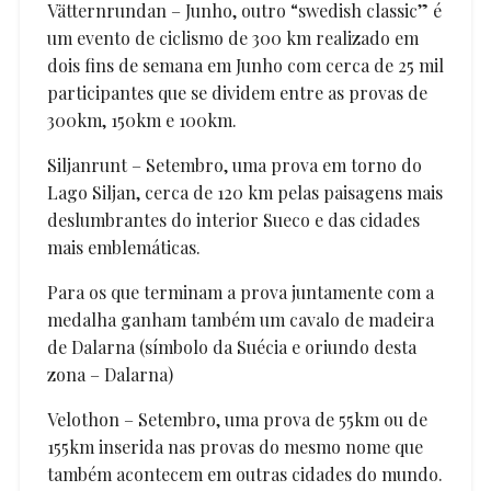
Vätternrundan – Junho, outro “swedish classic” é
um evento de ciclismo de 300 km realizado em
dois fins de semana em Junho com cerca de 25 mil
participantes que se dividem entre as provas de
300km, 150km e 100km.
Siljanrunt – Setembro, uma prova em torno do
Lago Siljan, cerca de 120 km pelas paisagens mais
deslumbrantes do interior Sueco e das cidades
mais emblemáticas.
Para os que terminam a prova juntamente com a
medalha ganham também um cavalo de madeira
de Dalarna (símbolo da Suécia e oriundo desta
zona – Dalarna)
Velothon – Setembro, uma prova de 55km ou de
155km inserida nas provas do mesmo nome que
também acontecem em outras cidades do mundo.