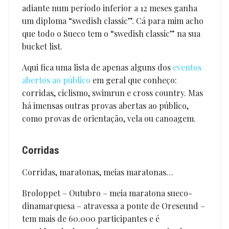
adiante num período inferior a 12 meses ganha
um diploma “swedish classic”. Cá para mim acho
que todo o Sueco tem o “swedish classic” na sua
bucket list.
Aqui fica uma lista de apenas alguns dos
eventos
abertos ao público
em geral que conheço:
corridas, ciclismo, swimrun e cross country. Mas
há imensas outras provas abertas ao público,
como provas de orientação, vela ou canoagem.
Corridas
Corridas, maratonas, meias maratonas…
Broloppet – Outubro – meia maratona sueco-
dinamarquesa – atravessa a ponte de Oreseund –
tem mais de 60.000 participantes e é