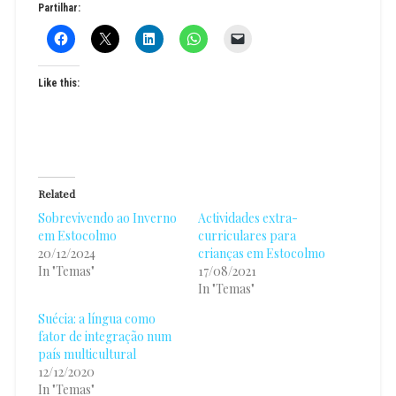
Partilhar:
Like this:
Related
Sobrevivendo ao Inverno
Actividades extra-
em Estocolmo
curriculares para
20/12/2024
crianças em Estocolmo
In "Temas"
17/08/2021
In "Temas"
Suécia: a língua como
fator de integração num
país multicultural
12/12/2020
In "Temas"