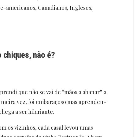
te-americanos, Canadianos, Ingleses,
 chiques, não é?
prendi que não se vai de “mãos a abanar” a
imeira vez, foi embaraçoso mas aprendeu-
 chega a ser hilariante.
om os vizinhos, cada casal levou umas