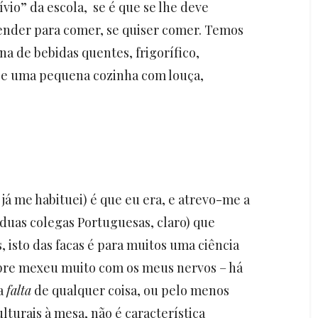
vio” da escola, se é que se lhe deve
tender para comer, se quiser comer. Temos
a de bebidas quentes, frigorífico,
, e uma pequena cozinha com louça,
já me habituei) é que eu era, e atrevo-me a
 duas colegas Portuguesas, claro) que
s, isto das facas é para muitos uma ciência
re mexeu muito com os meus nervos – há
ta
falta
de qualquer coisa, ou pelo menos
ulturais à mesa, não é característica