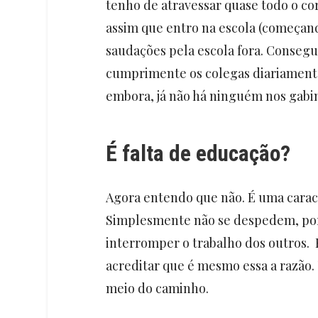
tenho de atravessar quase todo o cor
assim que entro na escola (começan
saudações pela escola fora. Consegu
cumprimente os colegas diariamente.
embora, já não há ninguém nos gab
É falta de educação?
Agora entendo que não. É uma caract
Simplesmente não se despedem, por
interromper o trabalho dos outros. 
acreditar que é mesmo essa a razão.
meio do caminho.