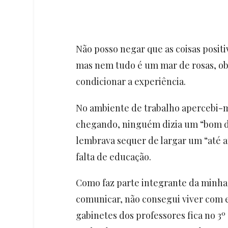
Não posso negar que as coisas positi
mas nem tudo é um mar de rosas, ob
condicionar a experiência.
No ambiente de trabalho apercebi-m
chegando, ninguém dizia um “bom di
lembrava sequer de largar um “até 
falta de educação.
Como faz parte integrante da minha
comunicar, não consegui viver com e
gabinetes dos professores fica no 3º