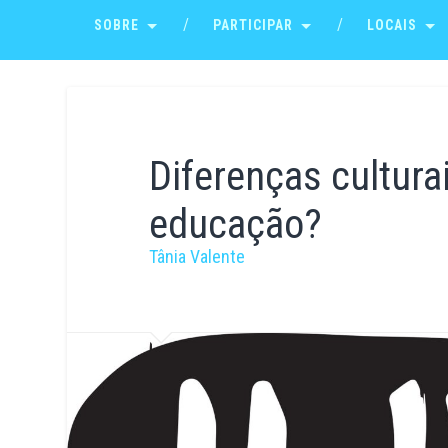
SOBRE
PARTICIPAR
LOCAIS
Diferenças culturai
educação?
Tânia Valente