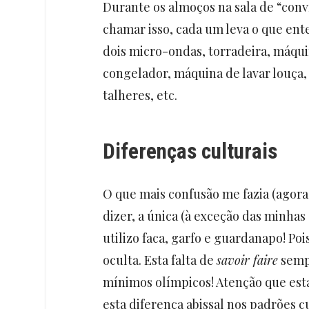
Durante os almoços na sala de “conví
chamar isso, cada um leva o que en
dois micro-ondas, torradeira, máquin
congelador, máquina de lavar louça
talheres, etc.
Diferenças culturais
O que mais confusão me fazia (agora 
dizer, a única (à exceção das minhas
utilizo faca, garfo e guardanapo! Poi
oculta. Esta falta de
savoir faire
semp
mínimos olímpicos! Atenção que es
esta diferença abissal nos padrões c