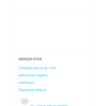
SERVIÇOS ÚTEIS
Comparar preços de voos
Agência de Viagens
LinkDomus
Transportes Beleza
iei – inovar educar inspirar