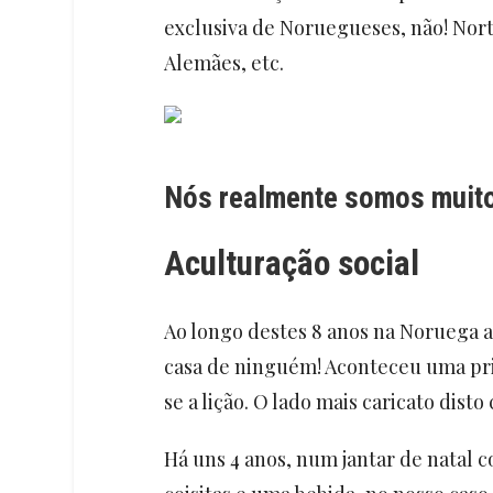
exclusiva de Noruegueses, não! Nor
Alemães, etc.
Nós realmente somos muito
Aculturação social
Ao longo destes 8 anos na Noruega a
casa de ninguém! Aconteceu uma pr
se a lição. O lado mais caricato disto
Há uns 4 anos, num jantar de natal c