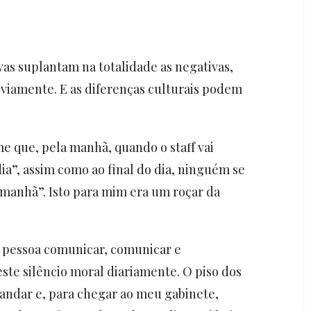
vas suplantam na totalidade as negativas,
viamente. E as diferenças culturais podem
e que, pela manhã, quando o staff vai
a”, assim como ao final do dia, ninguém se
amanhã”. Isto para mim era um roçar da
 pessoa comunicar, comunicar e
ste silêncio moral diariamente. O piso dos
 andar e, para chegar ao meu gabinete,