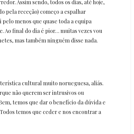
redor. Assim sendo, todos os dias, até hoje,
do pela receção) começo a espalhar
i pelo menos que quase toda a equipa
 Ao final do dia é pior… muitas vezes vou
inetes, mas também ninguém disse nada.
erística cultural muito norueguesa, aliás.
que não querem ser intrusivos ou
Bem, temos que dar o benefício da dúvida e
 Todos temos que ceder e nos encontrar a