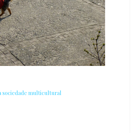
a sociedade multicultural