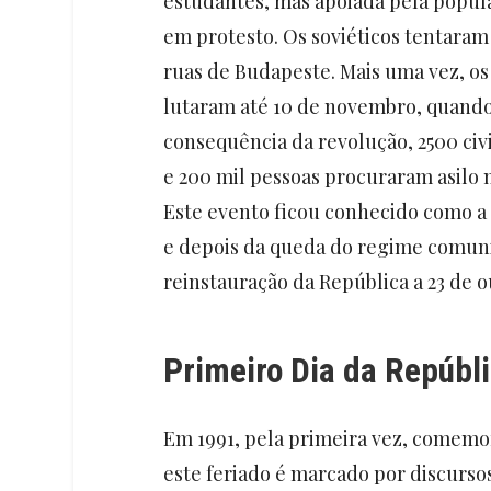
estudantes, mas apoiada pela popula
em protesto. Os soviéticos tentara
ruas de Budapeste. Mais uma vez, o
lutaram até 10 de novembro, quand
consequência da revolução, 2500 civ
e 200 mil pessoas procuraram asilo 
Este evento ficou conhecido como a
e depois da queda do regime comuni
reinstauração da República a 23 de
Primeiro Dia da Repúbl
Em 1991, pela primeira vez, comemo
este feriado é marcado por discurso