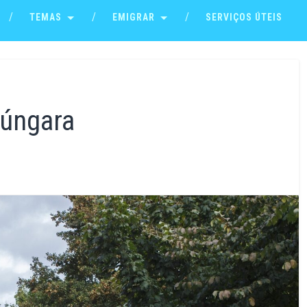
TEMAS
EMIGRAR
SERVIÇOS ÚTEIS
Húngara