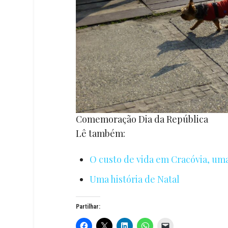
Comemoração Dia da República
Lê também:
O custo de vida em Cracóvia, um
Uma história de Natal
Partilhar: