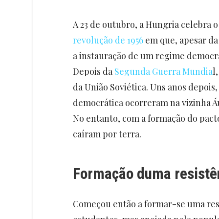
A 23 de outubro, a Hungria celebra o 
revolução de 1956
em que, apesar da 
a instauração de um regime democrá
Depois da
Segunda Guerra Mundia
l
da União Soviética. Uns anos depois
democrática ocorreram na vizinha Á
No entanto, com a formação do pacto
caíram por terra.
Formação duma resistê
Começou então a formar-se uma res