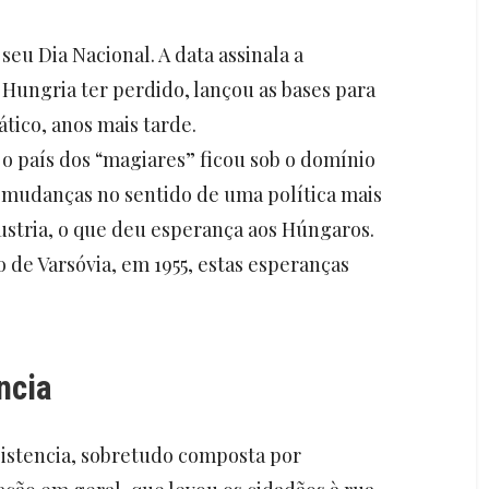
seu Dia Nacional. A data assinala a
Hungria ter perdido, lançou as bases para
tico, anos mais tarde.
, o país dos “magiares” ficou sob o domínio
, mudanças no sentido de uma política mais
ustria, o que deu esperança aos Húngaros.
 de Varsóvia, em 1955, estas esperanças
ncia
istencia, sobretudo composta por