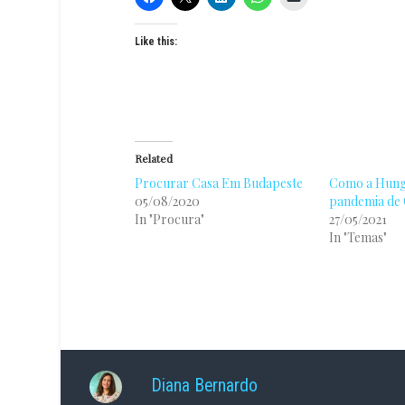
Like this:
Related
Procurar Casa Em Budapeste
Como a Hungri
05/08/2020
pandemia de 
In "Procura"
27/05/2021
In "Temas"
Diana Bernardo