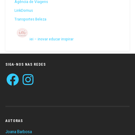
Agência de Viagens
LinkDomus
Transportes Beleza
iei – inovar educar inspirar
SIGA-NOS NAS REDES
Facebook
Instagram
AUTORAS
Joana Barbosa