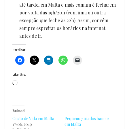
até tarde, em Malta o mais comum é fecharem
por volta das 19h/20h (com uma ou outra
excepção que feche às 22h). Assim, convém
sempre espreitar os horários na internet
antes de ir.
Partilhar:
Like this:
Loading…
Related
Custo de Vida em Malta
Pequeno guia dos bancos
17/06/2019
em Malta