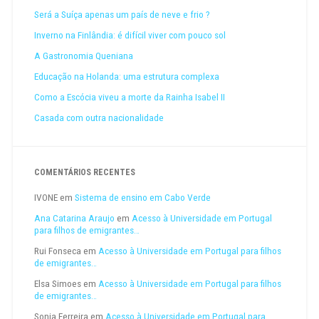
Será a Suíça apenas um país de neve e frio ?
Inverno na Finlândia: é difícil viver com pouco sol
A Gastronomia Queniana
Educação na Holanda: uma estrutura complexa
Como a Escócia viveu a morte da Rainha Isabel II
Casada com outra nacionalidade
COMENTÁRIOS RECENTES
IVONE
em
Sistema de ensino em Cabo Verde
Ana Catarina Araujo
em
Acesso à Universidade em Portugal
para filhos de emigrantes…
Rui Fonseca
em
Acesso à Universidade em Portugal para filhos
de emigrantes…
Elsa Simoes
em
Acesso à Universidade em Portugal para filhos
de emigrantes…
Sonia Ferreira
em
Acesso à Universidade em Portugal para