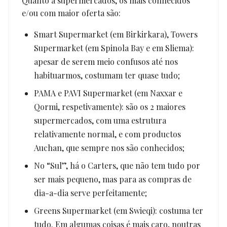
Quanto a supermercados, os mais conhecidos
e/ou com maior oferta são:
Smart Supermarket (em Birkirkara), Towers
Supermarket (em Spinola Bay e em Sliema):
apesar de serem meio confusos até nos
habituarmos, costumam ter quase tudo;
PAMA e PAVI Supermarket (em Naxxar e
Qormi, respetivamente): são os 2 maiores
supermercados, com uma estrutura
relativamente normal, e com productos
Auchan, que sempre nos são conhecidos;
No “Sul”, há o Carters, que não tem tudo por
ser mais pequeno, mas para as compras de
dia-a-dia serve perfeitamente;
Greens Supermarket (em Swieqi): costuma ter
tudo. Em algumas coisas é mais caro, noutras