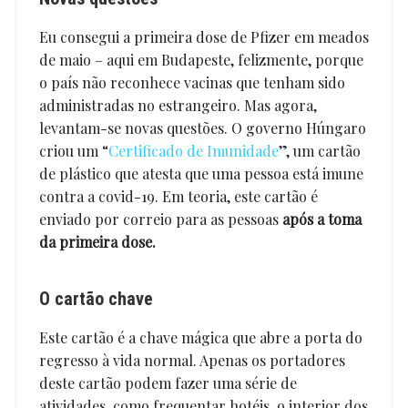
Eu consegui a primeira dose de Pfizer em meados
de maio – aqui em Budapeste, felizmente, porque
o país não reconhece vacinas que tenham sido
administradas no estrangeiro. Mas agora,
levantam-se novas questões. O governo Húngaro
criou um “
Certificado de Imunidade
”, um cartão
de plástico que atesta que uma pessoa está imune
contra a covid-19. Em teoria, este cartão é
enviado por correio para as pessoas
após a toma
da primeira dose.
O cartão chave
Este cartão é a chave mágica que abre a porta do
regresso à vida normal. Apenas os portadores
deste cartão podem fazer uma série de
atividades, como frequentar hotéis, o interior dos