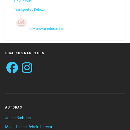
LinkDomus
Transportes Beleza
iei – inovar educar inspirar
SIGA-NOS NAS REDES
Facebook
Instagram
AUTORAS
Joana Barbosa
Maria Teresa Rebelo Pereira