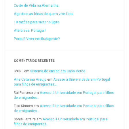
Custo de Vida na Alemanha
Agosto e as férias de quem vive fora
10 razões para viver no Egito
Até breve, Portugal!
Porquê Viver em Budapeste?
COMENTÁRIOS RECENTES
IVONE
em
Sistema de ensino em Cabo Verde
Ana Catarina Araujo
em
Acesso à Universidade em Portugal
para filhos de emigrantes…
Rui Fonseca
em
Acesso à Universidade em Portugal para filhos
de emigrantes…
Elsa Simoes
em
Acesso à Universidade em Portugal para filhos
de emigrantes…
Sonia Ferreira
em
Acesso à Universidade em Portugal para
filhos de emigrantes…