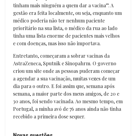
tinham mais ninguém a quem dar a vacina”. A
gestão era feita localmente, ou seja, enquanto um
médico poderia não ter nenhum paciente
prioritário na sua lista, o médico da rua ao lado
tinha uma lista enorme de pacientes mais velhos
e com doenças, mas isso não importava.
Entretanto, começaram a sobrar vacinas da
AstraZeneca, Sputnik e Sinopahrm. O governo
criou um site onde as pessoas puderam começar
a agendar a sua vacinação, muitas vezes de um
dia para o outro. E foi assim que, semana após
semana, a maior parte dos meus amigos, de 20 e
30 anos, foi sendo vacinada. Ao mesmo tempo, em
Portugal, a minha avó de 76 anos ainda não tinha
recebido a primeira dose sequer.
Novas questões