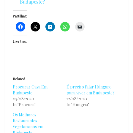
Budapeste?
Partilhar:
Like this:
Related
Procurar Casa Em
É preciso falar Húngaro
Budapeste
para viver em Budapeste?
05/08/2020
22/08/2020
In "Procura"
In "Hungria"
Os Melhores
Restaurantes
Vegetarianos em
Budapeste