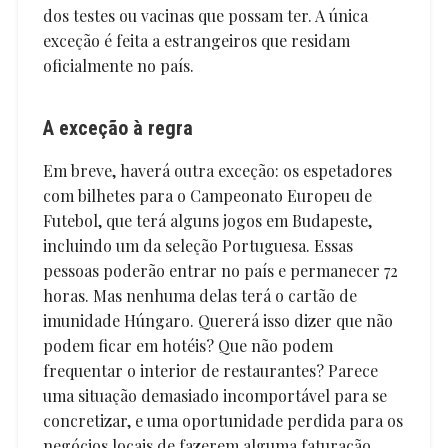
dos testes ou vacinas que possam ter. A única
exceção é feita a estrangeiros que residam
oficialmente no país.
A exceção à regra
Em breve, haverá outra exceção: os espetadores
com bilhetes para o Campeonato Europeu de
Futebol, que terá alguns jogos em Budapeste,
incluindo um da seleção Portuguesa. Essas
pessoas poderão entrar no país e permanecer 72
horas. Mas nenhuma delas terá o cartão de
imunidade Húngaro. Quererá isso dizer que não
podem ficar em hotéis? Que não podem
frequentar o interior de restaurantes? Parece
uma situação demasiado incomportável para se
concretizar, e uma oportunidade perdida para os
negócios locais de fazerem alguma faturação,