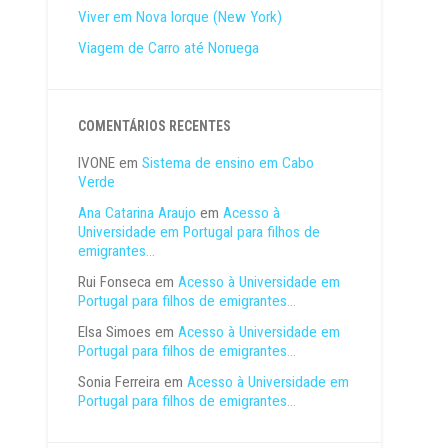
Viver em Nova Iorque (New York)
Viagem de Carro até Noruega
COMENTÁRIOS RECENTES
IVONE
em
Sistema de ensino em Cabo
Verde
Ana Catarina Araujo
em
Acesso à
Universidade em Portugal para filhos de
emigrantes…
Rui Fonseca
em
Acesso à Universidade em
Portugal para filhos de emigrantes…
Elsa Simoes
em
Acesso à Universidade em
Portugal para filhos de emigrantes…
Sonia Ferreira
em
Acesso à Universidade em
Portugal para filhos de emigrantes…