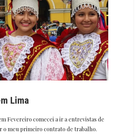
em Lima
em Fevereiro comecei a ir a entrevistas de
r o meu primeiro contrato de trabalho.