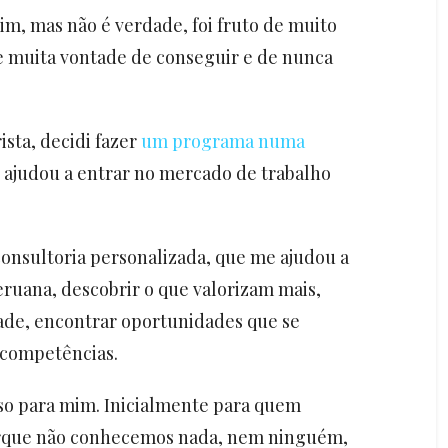
sim, mas não é verdade, foi fruto de muito
, e muita vontade de conseguir e de nunca
ista, decidi fazer
um programa numa
 ajudou a entrar no mercado de trabalho
nsultoria personalizada, que me ajudou a
ruana, descobrir o que valorizam mais,
ade, encontrar oportunidades que se
 competências.
oso para mim. Inicialmente para quem
porque não conhecemos nada, nem ninguém,