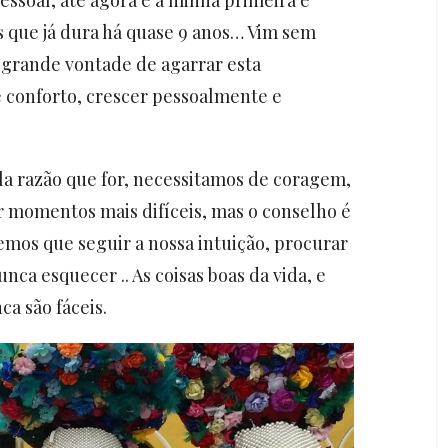
s que já dura há quase 9 anos… Vim sem
grande vontade de agarrar esta
 conforto, crescer pessoalmente e
pela razão que for, necessitamos de coragem,
r momentos mais difíceis, mas o conselho é
 temos que seguir a nossa intuição, procurar
unca esquecer .. As coisas boas da vida, e
a são fáceis.