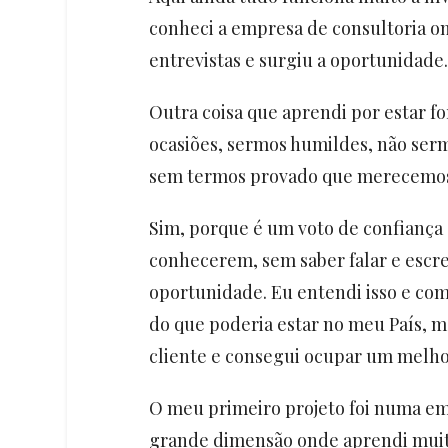
conheci a empresa de consultoria on
entrevistas e surgiu a oportunidade.
Outra coisa que aprendi por estar fo
ocasiões, sermos humildes, não ser
sem termos provado que merecemos 
Sim, porque é um voto de confiança 
conhecerem, sem saber falar e escre
oportunidade. Eu entendi isso e como
do que poderia estar no meu País, m
cliente e consegui ocupar um melho
O meu primeiro projeto foi numa em
grande dimensão onde aprendi muito