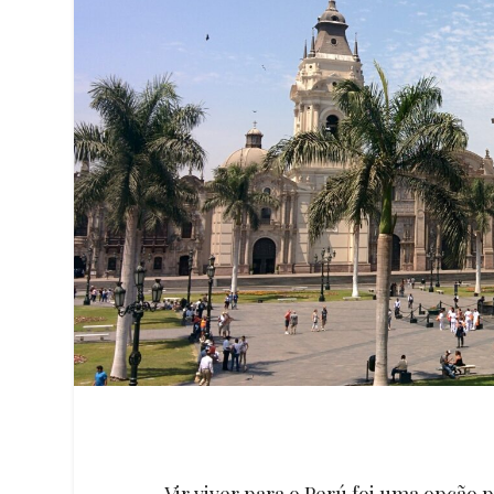
Vir viver para o Perú foi uma opção 