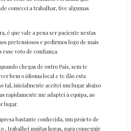
de comecei a trabalhar, tive algumas
ra, é que vale a pena ser paciente nestas
mos pretensiosos e pedirmos logo de mais
esse voto de confiança.
quando chegas de outro País, sem te
ver bem o idioma local e te dão esta
 tal, inicialmente aceitei um lugar abaixo
as rapidamente me adaptei à equipa, ao
r lugar.
presa bastante conhecida, um projeto de
 , trabalhei muitas horas, para conseguir