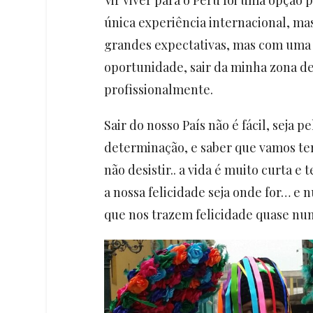
única experiência internacional, ma
grandes expectativas, mas com uma 
oportunidade, sair da minha zona de
profissionalmente.
Sair do nosso País não é fácil, seja 
determinação, e saber que vamos te
não desistir.. a vida é muito curta e
a nossa felicidade seja onde for… e n
que nos trazem felicidade quase nunc