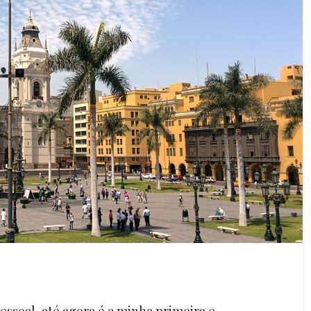
pessoal, até agora é a minha primeira e