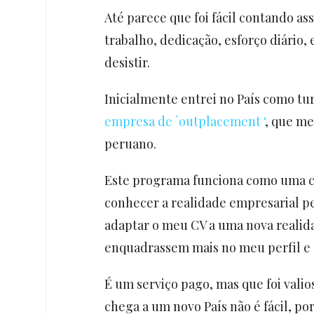
Até parece que foi fácil contando as
trabalho, dedicação, esforço diário
desistir.
Inicialmente entrei no País como tur
empresa de `outplacement ‘
, que me
peruano.
Este programa funciona como uma co
conhecer a realidade empresarial pe
adaptar o meu CV a uma nova realid
enquadrassem mais no meu perfil e
É um serviço pago, mas que foi vali
chega a um novo País não é fácil, 