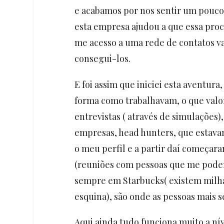
e acabamos por nos sentir um pouco
esta empresa ajudou a que essa proc
me acesso a uma rede de contatos val
consegui-los.
E foi assim que iniciei esta aventur
forma como trabalhavam, o que valo
entrevistas ( através de simulações)
empresas, head hunters, que estava
o meu perfil e a partir daí começara
(reuniões com pessoas que me poder
sempre em Starbucks( existem milha
esquina), são onde as pessoas mais
Aqui ainda tudo funciona muito a nív