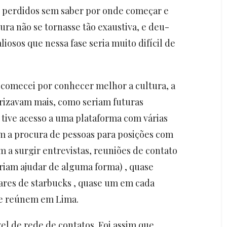
 perdidos sem saber por onde começar e
ura não se tornasse tão exaustiva, e deu-
iosos que nessa fase seria muito difícil de
a, comecei por conhecer melhor a cultura, a
rizavam mais, como seriam futuras
, tive acesso a uma plataforma com várias
m a procura de pessoas para posições com
m a surgir entrevistas, reuniões de contato
iam ajudar de alguma forma) , quase
res de starbucks , quase um em cada
 se reúnem em Lima.
el de rede de contatos. Foi assim que