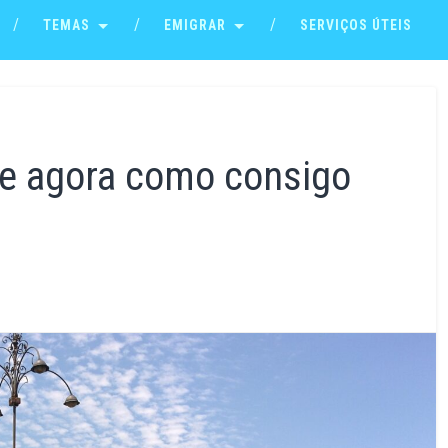
TEMAS
EMIGRAR
SERVIÇOS ÚTEIS
 e agora como consigo