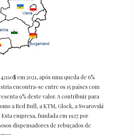
e 42110$ em 2021, após uma queda de 6%
stria encontra-se entre os 15 países com
senta 9% deste valor. A contribuir para
omo a Red Bull, a KTM, Glock, a Swarovski
 Esta empresa, fundada em 1927 por
amosos dispensadores de rebuçados de