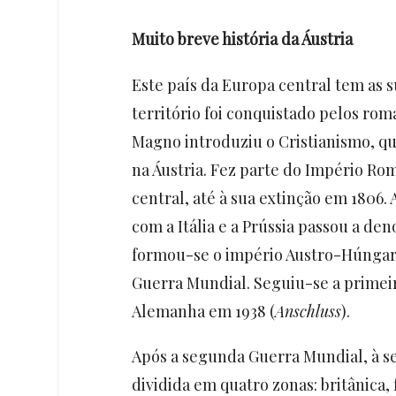
Muito breve história da Áustria
Este país da Europa central tem as s
território foi conquistado pelos ro
Magno introduziu o Cristianismo, qu
na Áustria. Fez parte do Império R
central, até à sua extinção em 1806.
com a Itália e a Prússia passou a de
formou-se o império Austro-Húngaro
Guerra Mundial. Seguiu-se a primeir
Alemanha em 1938 (
Anschluss
).
Após a segunda Guerra Mundial, à se
dividida em quatro zonas: britânica, 