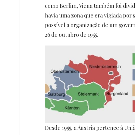
como Berlim, Viena também foi divid
havia uma zona que era vigiada por 
possível a organização de um govern
26 de outubro de 1955.
Desde 1955, a Áustria pertence à Un