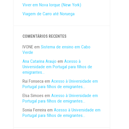
Viver em Nova Iorque (New York)
Viagem de Carro até Noruega
COMENTÁRIOS RECENTES
IVONE
em
Sistema de ensino em Cabo
Verde
Ana Catarina Araujo
em
Acesso à
Universidade em Portugal para filhos de
emigrantes…
Rui Fonseca
em
Acesso à Universidade em
Portugal para filhos de emigrantes…
Elsa Simoes
em
Acesso à Universidade em
Portugal para filhos de emigrantes…
Sonia Ferreira
em
Acesso à Universidade em
Portugal para filhos de emigrantes…