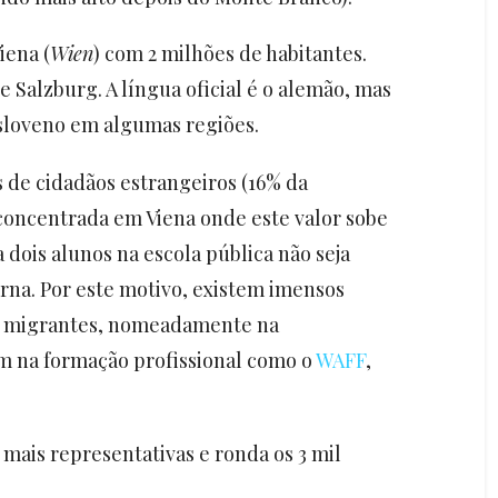
iena (
Wien
) com 2 milhões de habitantes.
 Salzburg. A língua oficial é o alemão, mas
sloveno em algumas regiões.
s de cidadãos estrangeiros (16% da
concentrada em Viena onde este valor sobe
dois alunos na escola pública não seja
rna. Por este motivo, existem imensos
os migrantes, nomeadamente na
 na formação profissional como o
WAFF
,
ais representativas e ronda os 3 mil