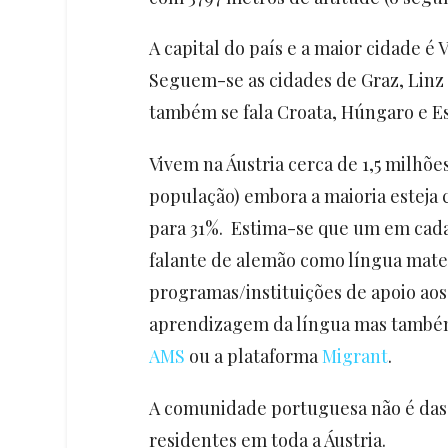
A capital do país e a maior cidade é V
Seguem-se as cidades de Graz, Linz e
também se fala Croata, Húngaro e E
Vivem na Áustria cerca de 1,5 milhõe
população) embora a maioria esteja 
para 31%. Estima-se que um em cada 
falante de alemão como língua mate
programas/instituições de apoio a
aprendizagem da língua mas também
AMS
ou a plataforma
Migrant
.
A comunidade portuguesa não é das m
residentes em toda a Áustria.