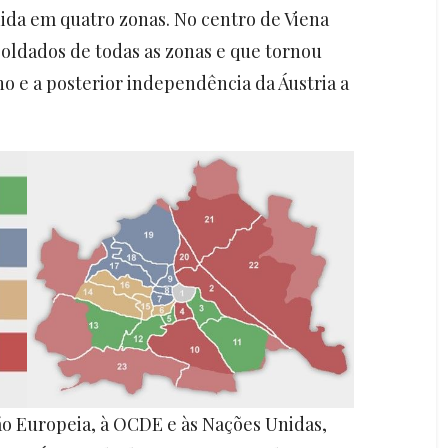
ida em quatro zonas. No centro de Viena
soldados de todas as zonas e que tornou
o e a posterior independência da Áustria a
ião Europeia, à OCDE e às Nações Unidas,