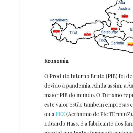
Economia
O Produto Interno Bruto (PIB) foi d
devido à pandemia. Ainda assim, a Áu
maior PIB do mundo. O Turismo repre
este valor estão também empresas c
ou a
PEZ
(Acrónimo de PfeffErminZ).
Eduardo Hass, é a fabricante dos f